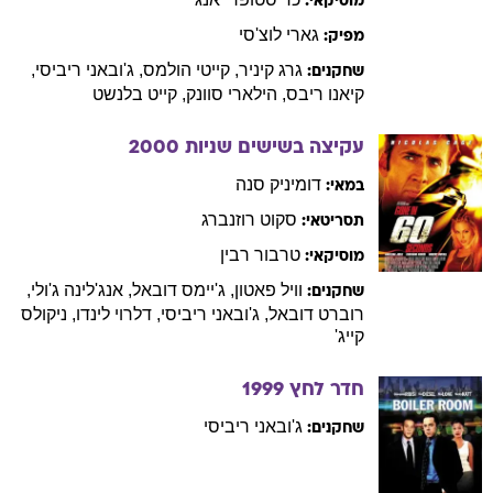
מוסיקאי:
גארי
לוצ'סי
מפיק:
גרג
קיניר
,
קייטי
הולמס
,
ג'ובאני
ריביסי
,
שחקנים:
קיאנו
ריבס
,
הילארי
סוונק
,
קייט
בלנשט
עקיצה בשישים שניות
2000
דומיניק
סנה
במאי:
סקוט
רוזנברג
תסריטאי:
טרבור
רבין
מוסיקאי:
וויל
פאטון
,
ג'יימס
דובאל
,
אנג'לינה
ג'ולי
,
שחקנים:
רוברט
דובאל
,
ג'ובאני
ריביסי
,
דלרוי
לינדו
,
ניקולס
קייג'
חדר לחץ
1999
ג'ובאני
ריביסי
שחקנים: