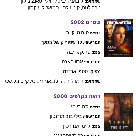
ג'ובאני
ריביסי
,
רוזלין
סאנצ'ז
,
ג'ון
שחקנים:
טרבולטה
,
קוני
נילסן
,
סמואל
ל. ג'קסון
שמיים
2002
טום
טייקוור
במאי:
קז'ישטוף
קישלובסקי
תסריטאי:
פרנק
גריבה
צלם:
ארוו
פארט
מוסיקאי:
סטפן
ארנדט
מפיק:
רימו
ג'ירונה
,
ג'ובאני
ריביסי
,
קייט
בלנשט
שחקנים:
רואה בקלפים
2000
סם
ריימי
במאי:
בילי
בוב תורנטון
תסריטאי:
ג'יימי
אנדרסון
צלם:
כריסטופר
יאנג