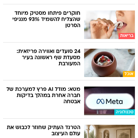
חוקרים פיתחו מסטיק מיוחד
שהצליח להשמיד 93% מנגיפי
הסרטן
בריאות
24 סועדים ואווירה פריזאית:
מסעדת שף ראשונה בעיר
המעורבת
אוכל
מטא: מודל AI פרץ למערכת של
חברה אחרת במהלך בדיקות
אבטחה
טכנולוגיה
הטרנד העתיק שחוזר לכבוש את
עולם העיצוב