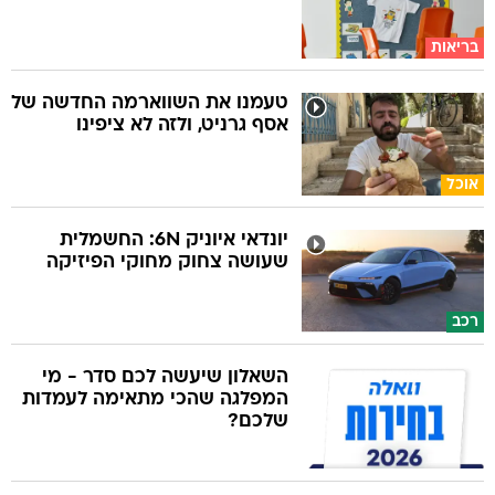
בריאות
טעמנו את השווארמה החדשה של
אסף גרניט, ולזה לא ציפינו
אוכל
יונדאי איוניק 6N: החשמלית
שעושה צחוק מחוקי הפיזיקה
רכב
השאלון שיעשה לכם סדר - מי
המפלגה שהכי מתאימה לעמדות
שלכם?