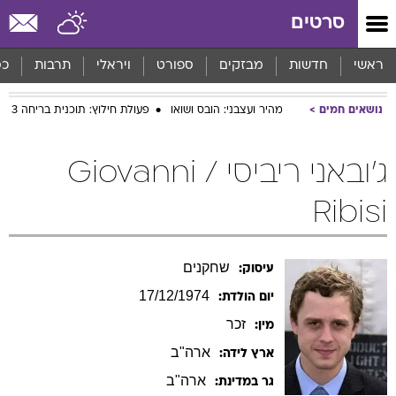
סרטים
ראשי
חדשות
מבזקים
ספורט
ויראלי
תרבות
כס
נושאים חמים
מהיר ועצבני: הובס ושואו
פעולת חילוץ: תוכנית בריחה 3
ג'ובאני ריביסי / Giovanni
Ribisi
שחקנים
עיסוק:
17/12/1974
יום הולדת:
זכר
מין:
ארה"ב
ארץ לידה:
ארה"ב
גר במדינת: