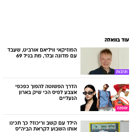
עוד בוואלה
המוזיקאי וויליאם אורביט, שעבד
עם מדונה ובלר, מת בגיל 69
תרבות
הדרך הפשוטה להפוך כפכפי
אצבע לפיס הכי שיק בארון
הנעליים
אופנה
הילד עם קשב וריכוז? כך תכינו
אותו השבוע לקראת הביה"ס