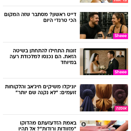
בריאות
דייט ראשון? מסתבר שזה המקום
הכי טרנדי היום
Sheee
זוגות התחילו להתחתן בשיטה
הזאת. הם נכנסו למלכודת רעה
במיוחד
Sheee
יוניקלו משיקים חיג'אב והלקוחות
זועמים: "לא נקנה שם יותר"
אופנה
באמת הזדעזעתם מהדוקו
"מזוודות ורודות"? אל תהיו