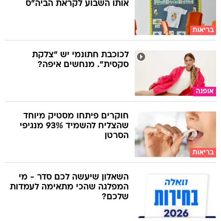
אותו השבוע לקראת הביה"ס
בריאות
לכוכבת חתונמי יש "צלקת
סקסית". מנחשים איפה?
אופנה
חוקרים פיתחו מסטיק מיוחד
שהצליח להשמיד 93% מנגיפי
הסרטן
בריאות
השאלון שיעשה לכם סדר - מי
המפלגה שהכי מתאימה לעמדות
שלכם?