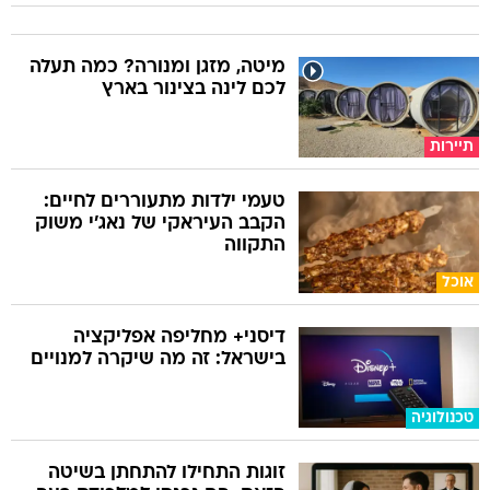
מיטה, מזגן ומנורה? כמה תעלה
לכם לינה בצינור בארץ
תיירות
טעמי ילדות מתעוררים לחיים:
הקבב העיראקי של נאג׳י משוק
התקווה
אוכל
דיסני+ מחליפה אפליקציה
בישראל: זה מה שיקרה למנויים
טכנולוגיה
זוגות התחילו להתחתן בשיטה