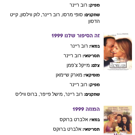
רוב
ריינר
מפיק:
סופי
מרסו
,
רוב
ריינר
,
לוק
ווילסון
,
קייט
שחקנים:
הדסון
זה הסיפור שלנו
1999
רוב
ריינר
במאי:
רוב
ריינר
תסריטאי:
מייקל
צ'פמן
צלם:
מארק
שיימאן
מוסיקאי:
רוב
ריינר
מפיק:
רוב
ריינר
,
מישל
פייפר
,
ברוס
וויליס
שחקנים:
המוזה
1999
אלברט
ברוקס
במאי:
אלברט
ברוקס
תסריטאי: