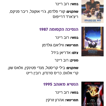
רוב
ריינר
במאי:
קורי
פלדמן
,
ג'רי
אוקונל
,
ריבר
פניקס
,
שחקנים:
ריצ'ארד
דרייפוס
הנסיכה הקסומה
1987
רוב
ריינר
במאי:
וויליאם
גולדמן
תסריטאי:
אדריאן
בידל
צלם:
רוב
ריינר
מפיק:
בילי
קריסטל
,
מנדי
פטינקין
,
וולאס
שון
,
שחקנים:
קרי
אלווס
,
כריס
סרנדון
,
רובין
רייט
הנשיא מאוהב
1995
רוב
ריינר
במאי:
אהרון
זורקין
תסריטאי: