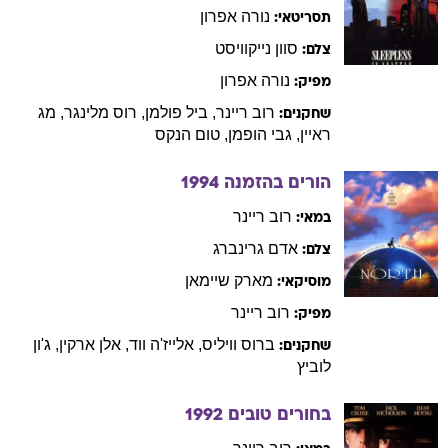
נורה
אפרון
תסריטאי:
סוון
נייקוויסט
צלם:
נורה
אפרון
מפיק:
רוב
ריינר
,
ביל
פולמן
,
רוס
מלינגר
,
מג
שחקנים:
ראיין
,
גבי
הופמן
,
טום
הנקס
הורים בהזמנה
1994
רוב
ריינר
במאי:
אדם
גרינברג
צלם:
מארק
שיימאן
מוסיקאי:
רוב
ריינר
מפיק:
ברוס
וויליס
,
אלייז'ה
ווד
,
אלן
ארקין
,
ג'ון
שחקנים:
לוביץ
בחורים טובים
1992