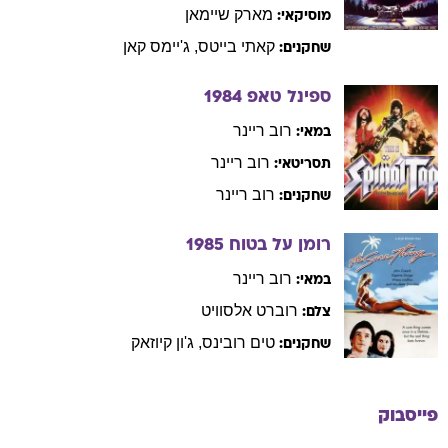
מארק
שיימאן
מוסיקאי:
קאתי
בייטס
,
ג'יימס
קאן
שחקנים:
ספינל טאפ
1984
רוב
ריינר
במאי:
רוב
ריינר
תסריטאי:
רוב
ריינר
שחקנים:
רומן על בטוח
1985
רוב
ריינר
במאי:
רוברט
אלסוויט
צלם:
טים
רובינס
,
ג'ון
קיוזאק
שחקנים:
פייסבוק