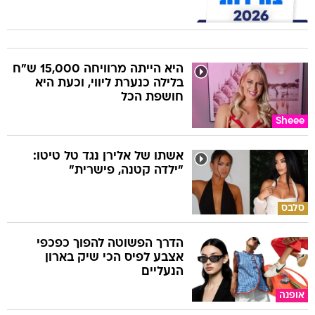
היא הייתה מרוויחה 15,000 ש"ח
בלילה כנערת ליווי, וכעת היא
חושפת הכל
Sheee
אשתו של אלירן נגד טל טיטו:
"ילדה קטנה, פישרית"
סלבס
הדרך הפשוטה להפוך כפכפי
אצבע לפיס הכי שיק בארון
הנעליים
אופנה