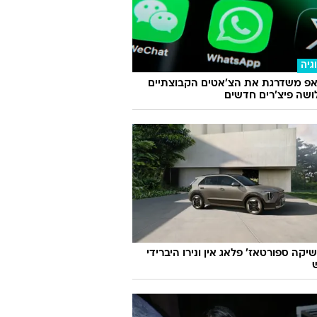
גיה
אפ משדרגת את הצ'אטים הקבוצתיים
שה פיצ'רים חדשים
יקה ספורטאז' פלאג אין ונירו היברידי