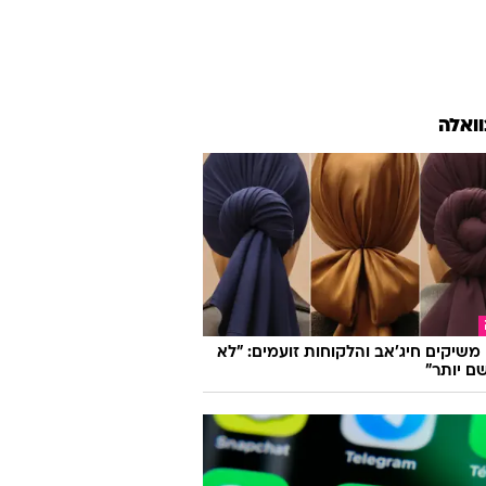
וואלה
ו משיקים חיג'אב והלקוחות זועמים: "לא
ם יותר"