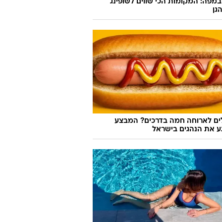
במפה: המקומות הכי שווים לשופינג
גן
לים לארוחה חמה בדרכים? המבצע
 את הנהגים בישראל