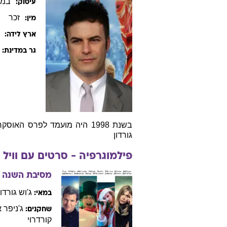
במא
עיסוק:
זכר
מין:
ארץ לידה:
גר במדינת:
גורדון
פילמוגרפיה - סרטים עם
וויל
מסיבת השנה
ג'וש
גורדון
במאי:
ג'ניפר
א
שחקנים:
קורדרוי