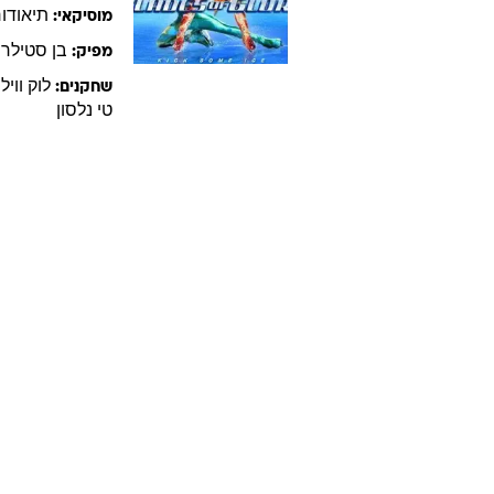
תיאודור
מוסיקאי:
בן
סטילר
מפיק:
לוק
וויל
שחקנים:
טי נלסון