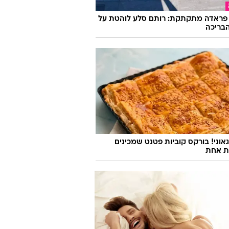
פראדה מתקתקת: רותם סלע לוהטת על
בריכה
אוני! בורקס קוביות פטנט שמכינים
ת אחת