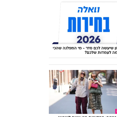
 שיעשה לכם סדר - מי המפלגה שהכי
ה לעמדות שלכם?