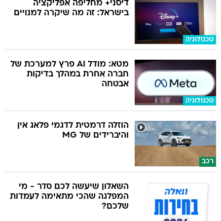
דיסני+ מחליפה אפליקציה
בישראל: זה מה שיקרה למנויים
טכנולוגיה
מטא: מודל AI פרץ למערכת של
חברה אחרת במהלך בדיקות
אבטחה
טכנולוגיה
הוזלה דרמטית לדגמי פלאג אין
והיברידים של MG
רכב
השאלון שיעשה לכם סדר - מי
המפלגה שהכי מתאימה לעמדות
שלכם?