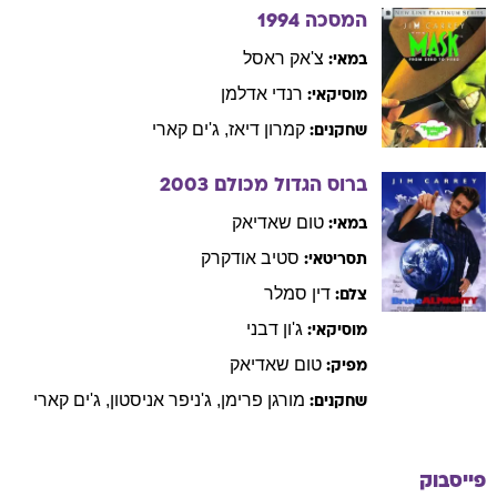
המסכה
1994
צ'אק
ראסל
במאי:
רנדי
אדלמן
מוסיקאי:
קמרון
דיאז
,
ג'ים
קארי
שחקנים:
ברוס הגדול מכולם
2003
טום
שאדיאק
במאי:
סטיב
אודקרק
תסריטאי:
דין
סמלר
צלם:
ג'ון
דבני
מוסיקאי:
טום
שאדיאק
מפיק:
מורגן
פרימן
,
ג'ניפר
אניסטון
,
ג'ים
קארי
שחקנים:
פייסבוק