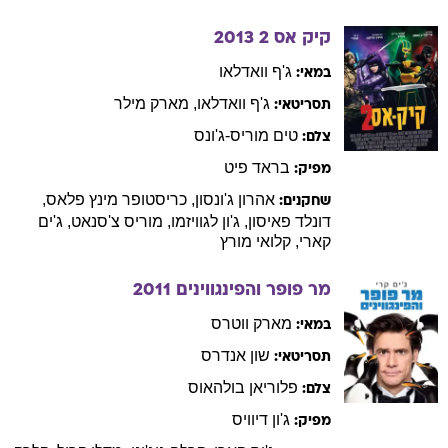
קיק אס 2
2013
ג'ף
וואדלאו
במאי:
ג'ף
וואדלאו
,
מארק
מילר
תסריטאי:
טים
מוריס-ג'ונס
צלם:
בראד
פיט
מפיק:
אהרון
ג'ונסון
,
כריסטופר
מינץ פלאס
,
שחקנים:
דונלד
פאיסון
,
ג'ון
לגוויזמו
,
מוריס
צ'סנאט
,
ג'ים
קארי
,
קלואי
מורץ
מר פופר והפינגווינים
2011
מארק
ווטרס
במאי:
שון
אנדרס
תסריטאי:
פלוריאן
בולהאוס
צלם:
ג'ון
דיוויס
מפיק: