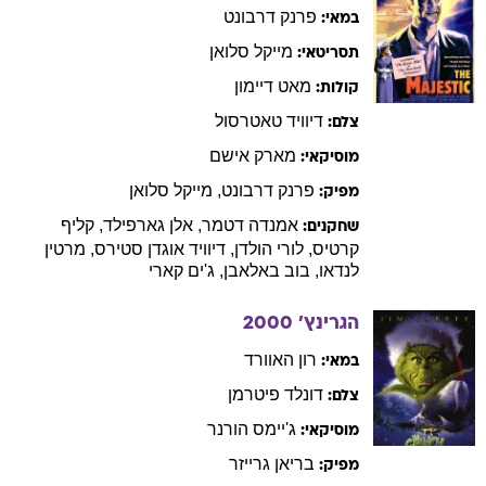
פרנק
דרבונט
במאי:
מייקל
סלואן
תסריטאי:
מאט
דיימון
קולות:
דיוויד
טאטרסול
צלם:
מארק
אישם
מוסיקאי:
פרנק
דרבונט
,
מייקל
סלואן
מפיק:
אמנדה
דטמר
,
אלן
גארפילד
,
קליף
שחקנים:
קרטיס
,
לורי
הולדן
,
דיוויד
אוגדן סטירס
,
מרטין
לנדאו
,
בוב
באלאבן
,
ג'ים
קארי
הגרינץ'
2000
רון
האוורד
במאי:
דונלד
פיטרמן
צלם:
ג'יימס
הורנר
מוסיקאי:
בריאן
גרייזר
מפיק: