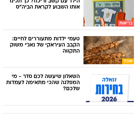
הילד עם קשב וריכוז? כך תכינו
אותו השבוע לקראת הביה"ס
בריאות
טעמי ילדות מתעוררים לחיים:
הקבב העיראקי של נאג׳י משוק
התקווה
אוכל
השאלון שיעשה לכם סדר - מי
המפלגה שהכי מתאימה לעמדות
שלכם?