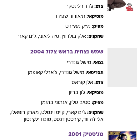
ג'רזי
זילינסקי
צלם:
תיאודור
שפירו
מוסיקאי:
מייק
מאיירס
מפיק:
אלק
בולדווין
,
טיה
ליאוני
,
ג'ים
קארי
שחקנים:
שמש נצחית בראש צלול
2004
מישל
גונדרי
במאי:
מישל
גונדרי
,
צ'ארלי
קאופמן
תסריטאי:
אלן
קוראס
צלם:
ג'ון
בריון
מוסיקאי:
סטיב
גולין
,
אנתוני
ברגמן
מפיק:
ג'ים
קארי
,
קייט
וינסלט
,
מארק
רופאלו
,
שחקנים:
אלייז'ה
ווד
,
קירסטן
דנסט
,
טום
ווילקינסון
מג'סטיק
2001