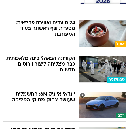
24 סועדים ואווירה פריזאית:
מסעדת שף ראשונה בעיר
המעורבת
אוכל
הקורונה הבאה? בינה מלאכותית
כבר מצליחה ליצור וירוסים
חדשים
טכנולוגיה
יונדאי איוניק 6N: החשמלית
שעושה צחוק מחוקי הפיזיקה
רכב