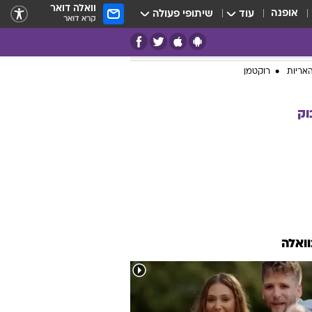
וואלה דואר
אופנה
עוד
שיתופי פעולה
קרא דואר
אריות
רוקטמן
וק