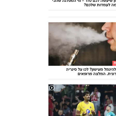
 שיעשה לכם סדר - מי המפלגה שהכי
ה לעמדות שלכם?