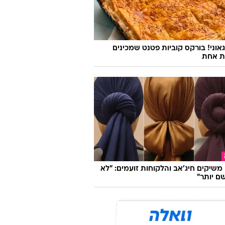
היא הייתה מרוויחה 15,000 ש"ח בלילה כנערת
 וכעת היא חושפת הכל
אוני! בורקס קוביות פטנט שמכינים
ת אחת