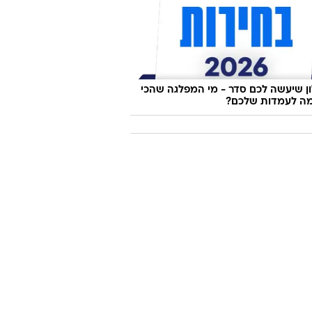
ו משיקים חיג'אב והלקוחות זועמים: "לא
ם יותר"
 שיעשה לכם סדר - מי המפלגה שהכי
ה לעמדות שלכם?