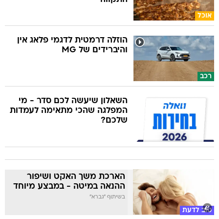
אוכל
הוזלה דרמטית לדגמי פלאג אין
והיברידים של MG
רכב
השאלון שיעשה לכם סדר - מי
המפלגה שהכי מתאימה לעמדות
שלכם?
הארכת משך האקט ושיפור
ההנאה במיטה - במבצע מיוחד
בשיתוף "גברא"
טוב לדעת