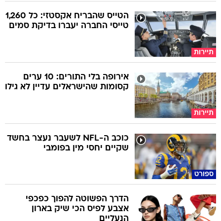
הטייס שהבריח אקסטזי: כל 1,260
טייסי החברה יעברו בדיקת סמים
תיירות
אירופה בלי התורים: 10 ערים
קסומות שהישראלים עדיין לא גילו
תיירות
כוכב ה-NFL לשעבר נעצר בחשד
שקיים יחסי מין בפומבי
ספורט
הדרך הפשוטה להפוך כפכפי
אצבע לפיס הכי שיק בארון
הנעליים