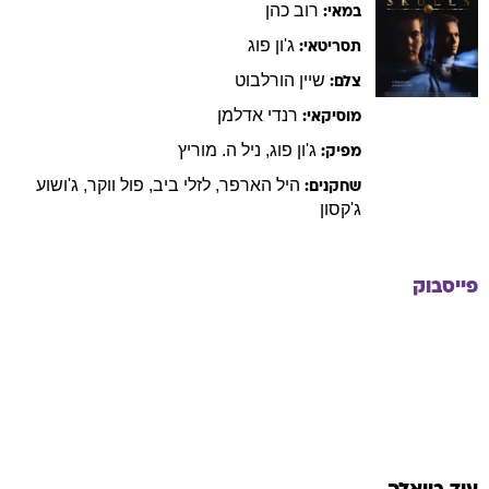
רוב
כהן
במאי:
ג'ון
פוג
תסריטאי:
שיין
הורלבוט
צלם:
רנדי
אדלמן
מוסיקאי:
ג'ון
פוג
,
ניל
ה. מוריץ
מפיק:
היל
הארפר
,
לזלי
ביב
,
פול
ווקר
,
ג'ושוע
שחקנים:
ג'קסון
פייסבוק