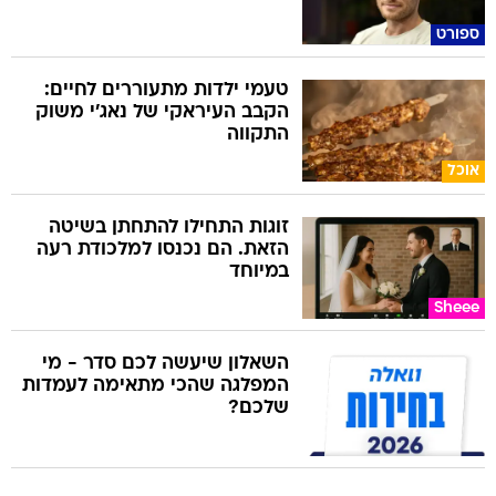
ספורט
טעמי ילדות מתעוררים לחיים:
הקבב העיראקי של נאג׳י משוק
התקווה
אוכל
זוגות התחילו להתחתן בשיטה
הזאת. הם נכנסו למלכודת רעה
במיוחד
Sheee
השאלון שיעשה לכם סדר - מי
המפלגה שהכי מתאימה לעמדות
שלכם?