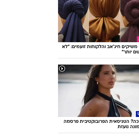
ו משיקים חיג'אב והלקוחות זועמים: "לא
ם יותר"
ה? הטניסאית הפרובוקטיבית פרסמה
ונה נועזת