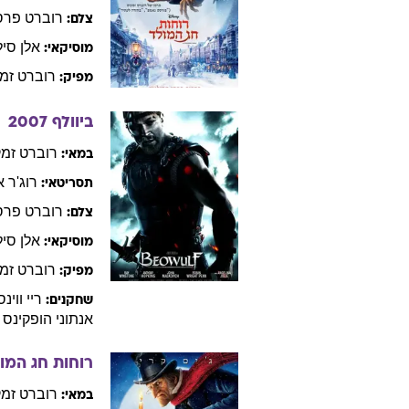
רוברט
פרס
צלם:
אלן
סיל
מוסיקאי:
רוברט
זמ
מפיק:
ביוולף
2007
רוברט
זמק
במאי:
רוג'ר
א
תסריטאי:
רוברט
פרס
צלם:
אלן
סיל
מוסיקאי:
רוברט
זמ
מפיק:
ריי
ווינס
שחקנים:
אנתוני
הופקינס
רוחות חג המו
רוברט
זמק
במאי: