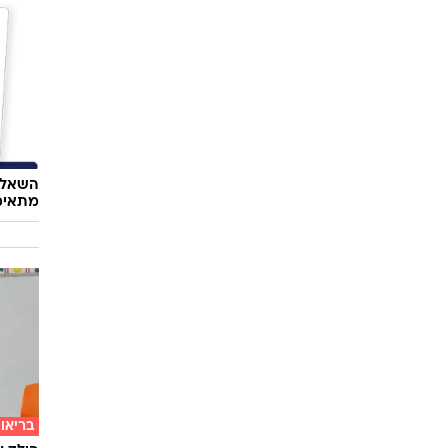
השאלון
מתאימ
בריאו