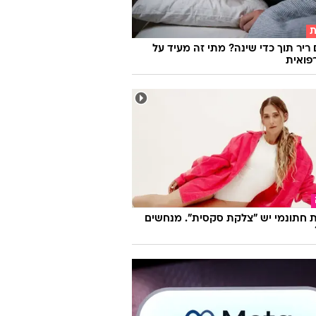
ת
 ריר תוך כדי שינה? מתי זה מעיד על
פואית
 חתונמי יש "צלקת סקסית". מנחשים