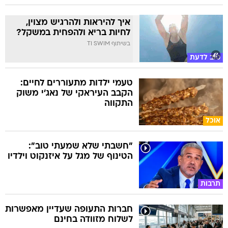
איך להיראות ולהרגיש מצוין,
לחיות בריא ולהפחית במשקל?
בשיתוף TI SWIM
טוב לדעת
טעמי ילדות מתעוררים לחיים:
הקבב העיראקי של נאג׳י משוק
התקווה
אוכל
"חשבתי שלא שמעתי טוב":
הטינוף של מגל על איזנקוט וילדיו
תרבות
חברות התעופה שעדיין מאפשרות
לשלוח מזוודה בחינם