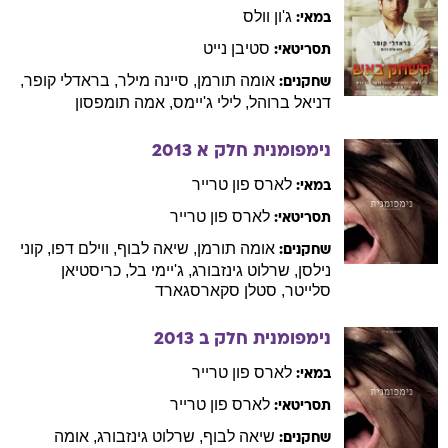
ג'ון
וולס
במאי:
סטיבן
נייט
תסריטאי:
אומה
תורמן
,
סיינה
מילר
,
בראדלי
קופר
,
שחקנים:
דניאל
ברוהל
,
לילי
ג'יימס
,
אמה
תומפסון
נימפומנית חלק א
2013
לארס
פון טרייר
במאי:
לארס
פון טרייר
תסריטאי:
אומה
תורמן
,
שיאה
לבוף
,
ווילם
דפו
,
קוני
שחקנים:
נילסן
,
שרלוט
גינזבורג
,
ג'יימי
בל
,
כריסטיאן
סלייטר
,
סטלן
סקארסגארד
נימפומנית חלק ב
2013
לארס
פון טרייר
במאי:
לארס
פון טרייר
תסריטאי:
שיאה
לבוף
,
שרלוט
גינזבורג
,
אומה
שחקנים: