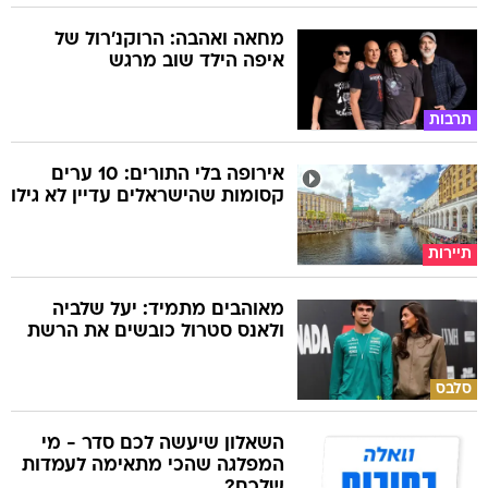
מחאה ואהבה: הרוקנ'רול של
איפה הילד שוב מרגש
תרבות
אירופה בלי התורים: 10 ערים
קסומות שהישראלים עדיין לא גילו
תיירות
מאוהבים מתמיד: יעל שלביה
ולאנס סטרול כובשים את הרשת
סלבס
השאלון שיעשה לכם סדר - מי
המפלגה שהכי מתאימה לעמדות
שלכם?