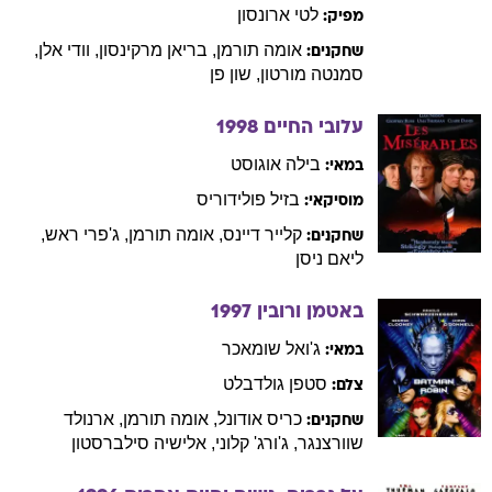
לטי
ארונסון
מפיק:
אומה
תורמן
,
בריאן
מרקינסון
,
וודי
אלן
,
שחקנים:
סמנטה
מורטון
,
שון
פן
עלובי החיים
1998
בילה
אוגוסט
במאי:
בזיל
פולידוריס
מוסיקאי:
קלייר
דיינס
,
אומה
תורמן
,
ג'פרי
ראש
,
שחקנים:
ליאם
ניסן
באטמן ורובין
1997
ג'ואל
שומאכר
במאי:
סטפן
גולדבלט
צלם:
כריס
אודונל
,
אומה
תורמן
,
ארנולד
שחקנים:
שוורצנגר
,
ג'ורג'
קלוני
,
אלישיה
סילברסטון