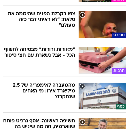
צפו בקבלת הפנים שהיממה את
סלאח: "לא ראיתי דבר כזה
מעולם"
ספורט
"מזוודות ורודות" מבטיחה לחשוף
הכל - אבל נשארת עם חצי סיפור
תרבות
מהמעברה לאימפריה של 2.5
מיליארד אירו: מי האחים
שנחקרו?
כסף
חשיפה ראשונה: אסף גרניט פותח
שווארמיה, וזה מה שיגיש בה