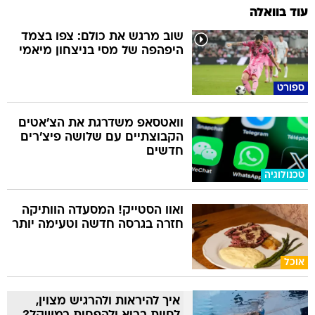
עוד בוואלה
שוב מרגש את כולם: צפו בצמד
היפהפה של מסי בניצחון מיאמי
ספורט
וואטסאפ משדרגת את הצ'אטים
הקבוצתיים עם שלושה פיצ'רים
חדשים
טכנולוגיה
ואוו הסטייק! המסעדה הוותיקה
חזרה בגרסה חדשה וטעימה יותר
אוכל
איך להיראות ולהרגיש מצוין,