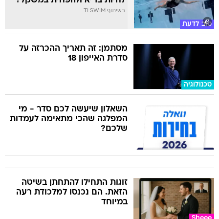
לחיות בריא ולהפחית במשקל?
בשיתוף TI SWIM
טוב לדעת
מסתמן: זה תאריך ההכרזה על
סדרת האייפון 18
טכנולוגיה
השאלון שיעשה לכם סדר - מי
המפלגה שהכי מתאימה לעמדות
שלכם?
זוגות התחילו להתחתן בשיטה
הזאת. הם נכנסו למלכודת רעה
במיוחד
Sheee