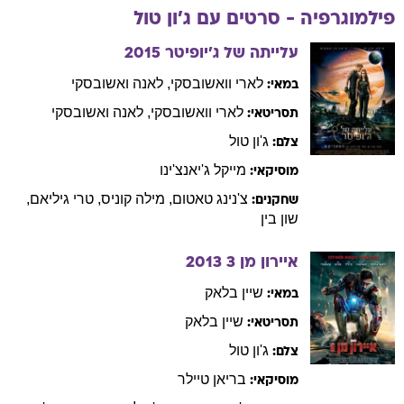
פילמוגרפיה - סרטים עם
ג'ון
טול
עלייתה של ג'יופיטר
2015
לארי
וואשובסקי
,
לאנה
ואשובסקי
במאי:
לארי
וואשובסקי
,
לאנה
ואשובסקי
תסריטאי:
ג'ון
טול
צלם:
מייקל
ג'יאנצ'ינו
מוסיקאי:
צ'נינג
טאטום
,
מילה
קוניס
,
טרי
גיליאם
,
שחקנים:
שון
בין
איירון מן 3
2013
שיין
בלאק
במאי:
שיין
בלאק
תסריטאי:
ג'ון
טול
צלם:
בריאן
טיילר
מוסיקאי: