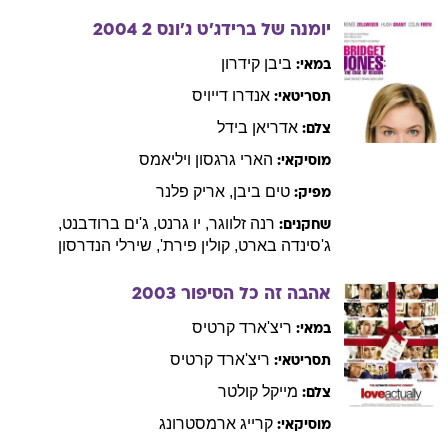
יומנה של ברידג'ט ג'ונס 2
2004
ביבן
קידרון
במאי:
אנדרו
דייויס
תסריטאי:
אדריאן
בידל
צלם:
הארי
גרגסון ויליאמס
מוסיקאי:
טים
ביבן
,
אריק
פלנר
מפיק:
רנה
זלווגר
,
יו
גרנט
,
ג'ים
ברודבנט
,
שחקנים:
ג'סינדה
בארט
,
קולין
פירת'
,
שירלי
הנדרסון
אהבה זה כל הסיפור
2003
ריצ'ארד
קרטיס
במאי:
ריצ'ארד
קרטיס
תסריטאי:
מייקל
קולטר
צלם:
קרייג
ארמסטרונג
מוסיקאי: