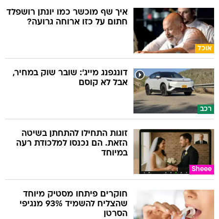
איך שף מוכשר כמו יונתן רושפלד
חתום על כזו ארוחה גרועה?
אוכל
דונגפנג מייג': שובר שוק במחיר,
אבל לא קוסם
רכב
זוגות התחילו להתחתן בשיטה
הזאת. הם נכנסו למלכודת רעה
במיוחד
Sheee
חוקרים פיתחו מסטיק מיוחד
שהצליח להשמיד 93% מנגיפי
הסרטן