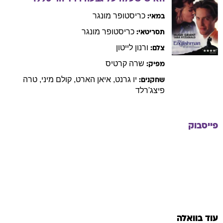
כריסטופר
מונגר
במאי:
כריסטופר
מונגר
תסריטאי:
ורנון
לייטון
צלם:
שרה
קרטיס
מפיק:
יו
גרנט
,
איאן
הארט
,
קולם
מיני
,
טרה
שחקנים:
פיצג'רלד
פייסבוק
עוד בוואלה