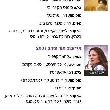
תסריטאי:
סימוס
מק'גרייבי
צלם:
דריו
מריאנלי
מוסיקאי:
אריק
פלנר
,
טים
ביבן
מפיק:
ג'יימס
מקאבוי
,
ונסה
רדגרייב
,
ברנדה
שחקנים:
בלתין
,
רומולה
גראי
,
קיירה
נייטלי
אליזבת: תור הזהב
2007
שקהאר
קאפור
במאי:
מייקל
הירסט
,
ויליאם
ניקולסון
תסריטאי:
רמי
אדאפרסין
צלם:
א.ר.
רחמן
,
קרייג
ארמסטרונג
מוסיקאי:
אריק
פלנר
מפיק:
קייט
בלנשט
,
סמנטה
מורטון
,
קלייב
אואן
,
שחקנים:
ג'ורדי
מולה
,
ג'פרי
ראש
,
ריס
איפנס