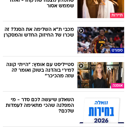
שהמלון מצפה שתיקחו - ואלה
שממש אסור
תיירות
מכבי ת"א השלימה את הסגל? זה
שכרו של החיזוק החדש והמסקרן
ספורט
סטייליסט עם אומץ: "הייתי קונה
למירי בוהדנה בשוק ואומר לה
שזה מהכיכר"
אופנה
השאלון שיעשה לכם סדר - מי
המפלגה שהכי מתאימה לעמדות
שלכם?