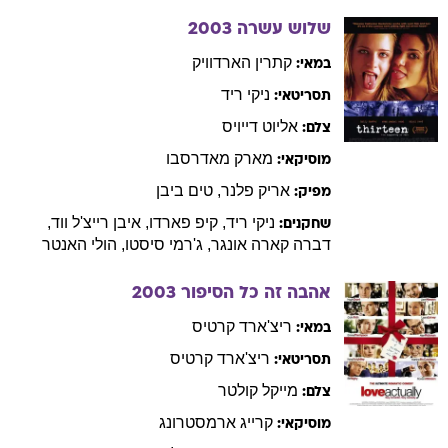
שלוש עשרה
2003
קתרין
הארדוויק
במאי:
ניקי
ריד
תסריטאי:
אליוט
דייויס
צלם:
מארק
מאדרסבו
מוסיקאי:
אריק
פלנר
,
טים
ביבן
מפיק:
ניקי
ריד
,
קיפ
פארדו
,
איבן רייצ'ל
ווד
,
שחקנים:
דברה
קארה אונגר
,
ג'רמי
סיסטו
,
הולי
האנטר
אהבה זה כל הסיפור
2003
ריצ'ארד
קרטיס
במאי:
ריצ'ארד
קרטיס
תסריטאי:
מייקל
קולטר
צלם:
קרייג
ארמסטרונג
מוסיקאי: