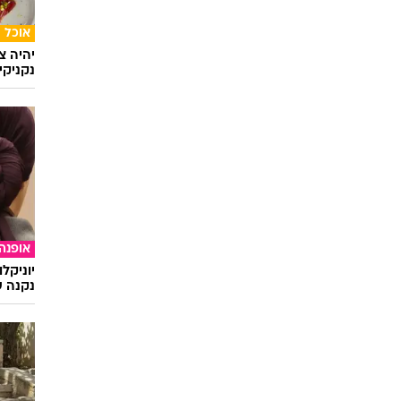
אוכל
יהיה צ
נקניקי
אופנה
יוניקל
נקנה ש