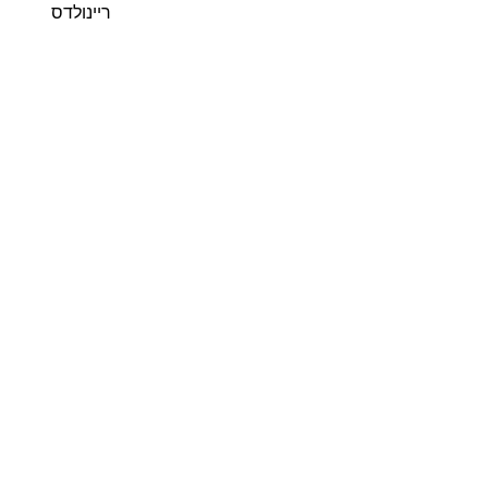
ריינולדס