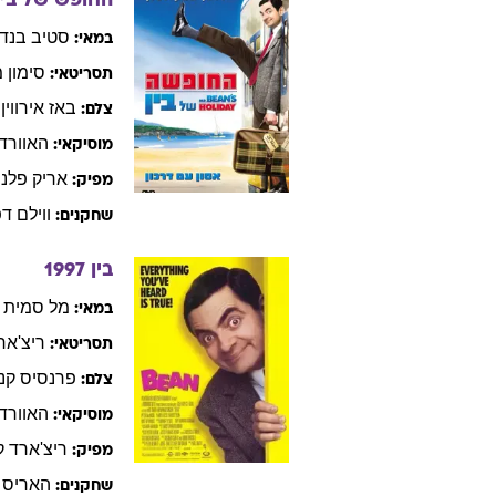
החופש של בין
סטיב
בנד
במאי:
סימון
מ
תסריטאי:
באז
אירווין
צלם:
האוורד
מוסיקאי:
אריק
פלנר
מפיק:
ווילם
דפ
שחקנים:
בין
1997
מל
סמית
במאי:
ריצ'אר
תסריטאי:
פרנסיס
קני
צלם:
האוורד
מוסיקאי:
ריצ'ארד
ק
מפיק:
האריס
שחקנים: