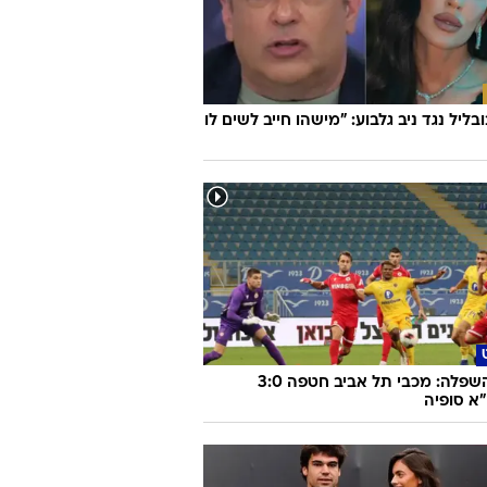
ובליל נגד ניב גלבוע: "מישהו חייב לשים לו
צפו בהשפלה: מכבי תל אביב חטפה 3:0
א סופיה