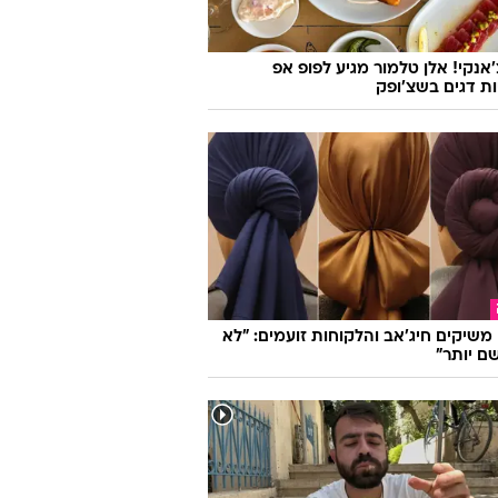
'אנקי! אלן טלמור מגיע לפופ אפ
ות דגים בשצ'ופק
ו משיקים חיג'אב והלקוחות זועמים: "לא
ם יותר"