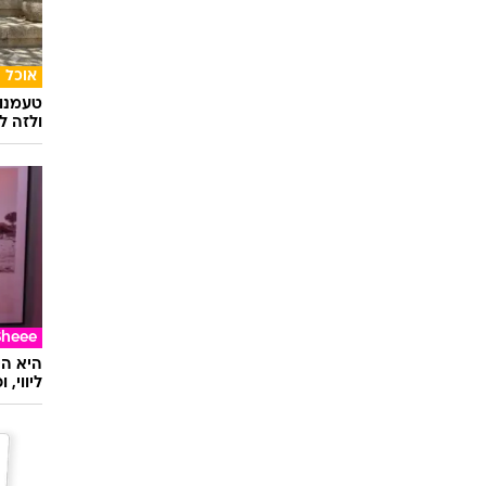
אוכל
טעמנו
ולזה לא
Sheee
ליווי,