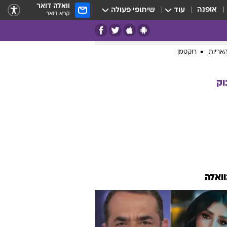
וואלה דואר
אופנה
עוד
שיתופי פעולה
קרא דואר
אריות
רוקטמן
וק
וואלה