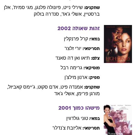
שירלי
נייט
,
פיונולה
פלנגן
,
מגי
סמית'
,
אלן
שחקנים:
ברסטיין
,
אשלי
ג'אד
,
סנדרה
בולוק
זהות שאולה
2002
קרל
פרנקלין
במאי:
יורי
זלצר
תסריטאי:
תיאו
ואן דה סאנד
צלם:
גרימה
רבל
מוסיקאי:
ארנון
מילצ'ן
מפיק:
אמנדה
פיט
,
אדם
סקוט
,
ג'יימס
קאביזל
,
שחקנים:
מורגן
פרימן
,
אשלי
ג'אד
מישהו כמוך
2001
טוני
גולדווין
במאי:
אליזבת
צ'נדלר
תסריטאי: