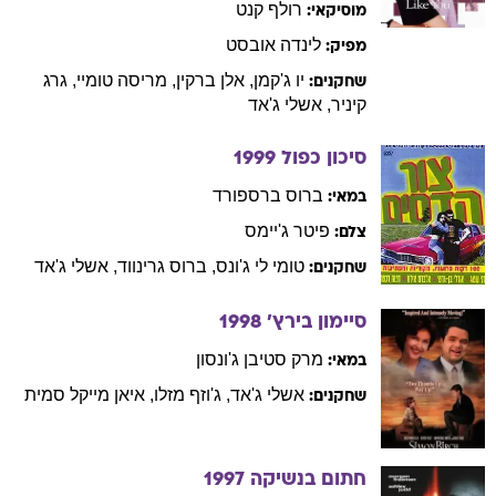
רולף
קנט
מוסיקאי:
לינדה
אובסט
מפיק:
יו
ג'קמן
,
אלן
ברקין
,
מריסה
טומיי
,
גרג
שחקנים:
קיניר
,
אשלי
ג'אד
סיכון כפול
1999
ברוס
ברספורד
במאי:
פיטר
ג'יימס
צלם:
טומי
לי ג'ונס
,
ברוס
גרינווד
,
אשלי
ג'אד
שחקנים:
סיימון בירץ'
1998
מרק
סטיבן ג'ונסון
במאי:
אשלי
ג'אד
,
ג'וזף
מזלו
,
איאן
מייקל סמית
שחקנים:
חתום בנשיקה
1997