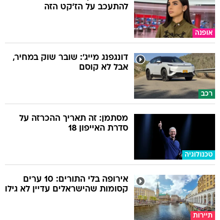
להתעכב על הז'קט הזה
אופנה
דונגפנג מייג': שובר שוק במחיר,
אבל לא קוסם
רכב
מסתמן: זה תאריך ההכרזה על
סדרת האייפון 18
טכנולוגיה
אירופה בלי התורים: 10 ערים
קסומות שהישראלים עדיין לא גילו
תיירות