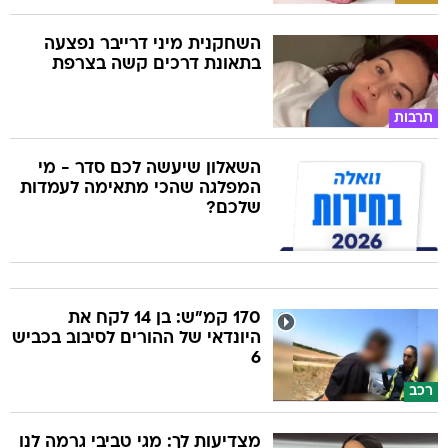
השחקנית מיני דרייבר נפצעה
בתאונת דרכים קשה בצרפת
תרבות
השאלון שיעשה לכם סדר - מי
המפלגה שהכי מתאימה לעמדות
שלכם?
170 קמ"ש: בן 14 לקח את
היונדאי של ההורים לסיבוב בכביש
6
רכב
מצדיעות לך: מגי טביבי גרמה לנו