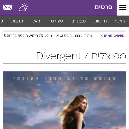
סרטים
ראשי
חדשות
מבזקים
ספורט
ויראלי
תרבות
כס
נושאים חמים
מהיר ועצבני: הובס ושואו
פעולת חילוץ: תוכנית בריחה 3
מפוצלים / Divergent