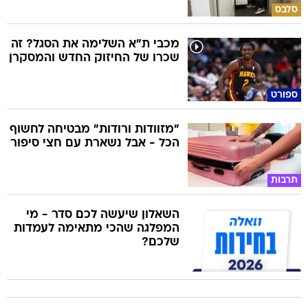
סלבס
מכבי ת"א השלימה את הסגל? זה
שכרו של החיזוק החדש והמסקרן
ספורט
"מזוודות ורודות" מבטיחה לחשוף
הכל - אבל נשארת עם חצי סיפור
תרבות
השאלון שיעשה לכם סדר - מי
המפלגה שהכי מתאימה לעמדות
שלכם?