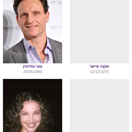
מקהי
פייפר
טוני
גולדווין
20/05/1960
12/12/1975