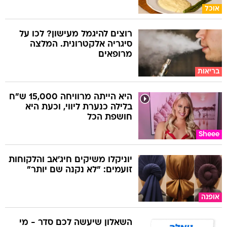
אוכל
רוצים להיגמל מעישון? לכו על
סיגריה אלקטרונית. המלצה
מרופאים
בריאות
היא הייתה מרוויחה 15,000 ש"ח
בלילה כנערת ליווי, וכעת היא
חושפת הכל
Sheee
יוניקלו משיקים חיג'אב והלקוחות
זועמים: "לא נקנה שם יותר"
אופנה
השאלון שיעשה לכם סדר - מי