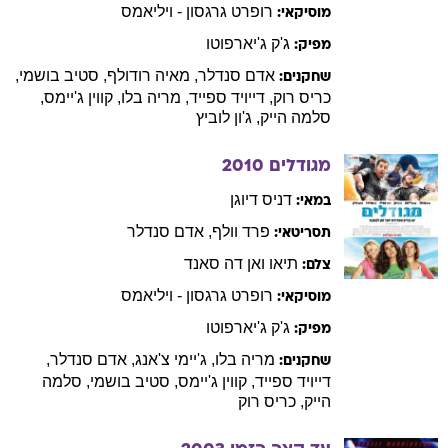
רופרט
גרגסון - ויליאמס
מוסיקאי:
ג'ק
ג'יארפוטו
מפיק:
אדם
סנדלר
,
מאיה
רודולף
,
סטיב
בושמי
,
שחקנים:
כריס
רוק
,
דייויד
ספייד
,
מריה
בלו
,
קווין
ג'יימס
,
סלמה
הייק
,
ג'ון
לוביץ
מגודלים
2010
דניס
דיוגן
במאי:
פרד
וולף
,
אדם
סנדלר
תסריטאי:
תיאו
ואן דה סאנד
צלם:
רופרט
גרגסון - ויליאמס
מוסיקאי:
ג'ק
ג'יארפוטו
מפיק:
מריה
בלו
,
ג'יימי
צ'אנג
,
אדם
סנדלר
,
שחקנים:
דייויד
ספייד
,
קווין
ג'יימס
,
סטיב
בושמי
,
סלמה
הייק
,
כריס
רוק