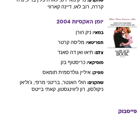
שחקנים:
קררה
,
רוב
לאו
,
דיינה
קארווי
יומן האקסיות
2004
ניק
הורן
במאי:
מליסה
קרטר
תסריטאי:
תיאו
ואן דה סאנד
צלם:
כריסטוף
בק
מוסיקאי:
איליין
גולדסמית תומאס
מפיק:
הולי
האנטר
,
בריטני
מרפי
,
ג'וליאן
שחקנים:
ניקולסון
,
רון
ליווינגסטון
,
קאתי
בייטס
פייסבוק