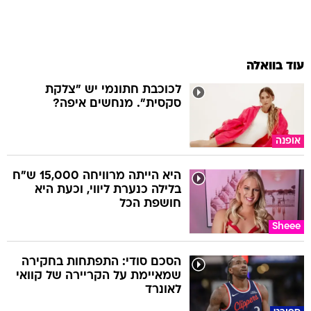
עוד בוואלה
לכוכבת חתונמי יש "צלקת
סקסית". מנחשים איפה?
אופנה
היא הייתה מרוויחה 15,000 ש"ח
בלילה כנערת ליווי, וכעת היא
חושפת הכל
Sheee
הסכם סודי: התפתחות בחקירה
שמאיימת על הקריירה של קוואי
לאונרד