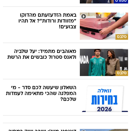
ספורט
באמת הזדעזעתם מהדוקו
"מזוודות ורודות"? אל תהיו
צבועים!
סלבס
מאוהבים מתמיד: יעל שלביה
ולאנס סטרול כובשים את הרשת
סלבס
השאלון שיעשה לכם סדר - מי
המפלגה שהכי מתאימה לעמדות
שלכם?