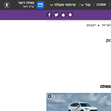
וואלה דואר
אופנה
עוד
שיתופי פעולה
קרא דואר
אריות
רוקטמן
וק