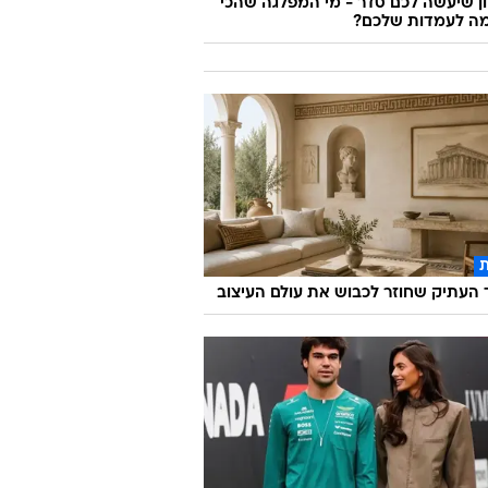
 שיעשה לכם סדר - מי המפלגה שהכי
ה לעמדות שלכם?