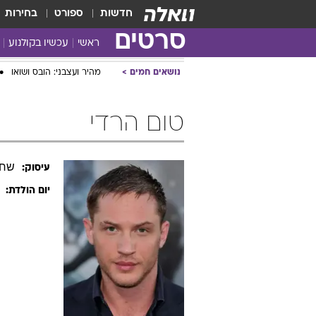
חדשות
ספורט
בחירות
סרטים
ראשי
עכשיו בקולנוע
נושאים חמים
מהיר ועצבני: הובס ושואו
טום הרדי