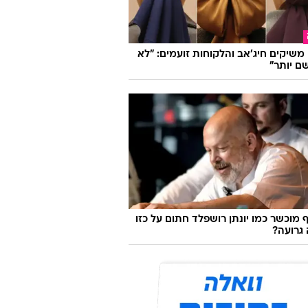
ל אלירן נגד טל טיטו: "ילדה קטנה,
"
ו משיקים חיג'אב והלקוחות זועמים: "לא
ם יותר"