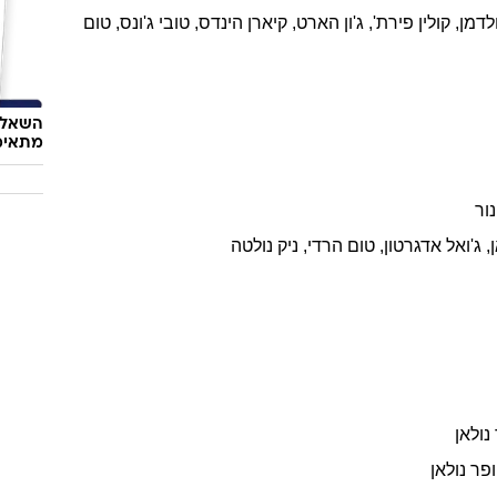
נטי ניקול
תרספון
,
כריס
פיין
,
לורה
ונדרווט
,
אנג'לה
באסט
,
ג'ני
סלייט
,
אוכל
איך שף
ארוחה 
2
רדסון
לדמן
,
קולין
פירת'
,
ג'ון
הארט
,
קיארן
הינדס
,
טובי
ג'ונס
,
טום
השאלון
מתאימ
נור
,
ג'ואל
אדגרטון
,
טום
הרדי
,
ניק
נולטה