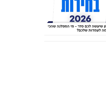
 מוכשר כמו יונתן רושפלד חתום על כזו
גרועה?
 שיעשה לכם סדר - מי המפלגה שהכי
ה לעמדות שלכם?