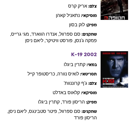
אריק
קרס
צלם:
נתאניל
קאהן
מוסיקאי:
לוק
בסון
מפיק:
סם
ספרוול
,
אנדרו
הווארד
,
מגי
גרייס
,
שחקנים:
פמקה
ג'נסן
,
פורסט
וויטיקר
,
ליאם
ניסן
K-19
2002
קתרין
ביגלו
במאי:
לואיס
נוורה
,
כריסטופר
קייל
תסריטאי:
ג'ף
קרוננוות'
צלם:
קלאוס
באדלט
מוסיקאי:
הריסון
פורד
,
קתרין
ביגלו
מפיק:
סם
ספרוול
,
פיטר
סטבינגס
,
ליאם
ניסן
,
שחקנים:
הריסון
פורד