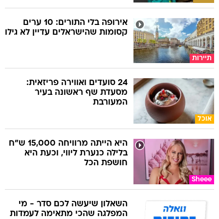
אירופה בלי התורים: 10 ערים
קסומות שהישראלים עדיין לא גילו
תיירות
24 סועדים ואווירה פריזאית:
מסעדת שף ראשונה בעיר
המעורבת
אוכל
היא הייתה מרוויחה 15,000 ש"ח
בלילה כנערת ליווי, וכעת היא
חושפת הכל
Sheee
השאלון שיעשה לכם סדר - מי
המפלגה שהכי מתאימה לעמדות