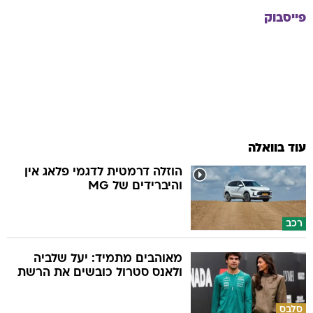
פייסבוק
עוד בוואלה
הוזלה דרמטית לדגמי פלאג אין
והיברידים של MG
רכב
מאוהבים מתמיד: יעל שלביה
ולאנס סטרול כובשים את הרשת
סלבס