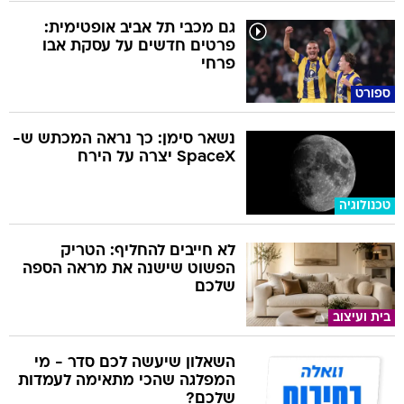
פרטים חדשים על עסקת אבו
פרחי
ספורט
נשאר סימן: כך נראה המכתש ש-
SpaceX יצרה על הירח
טכנולוגיה
לא חייבים להחליף: הטריק
הפשוט שישנה את מראה הספה
שלכם
בית ועיצוב
השאלון שיעשה לכם סדר - מי
המפלגה שהכי מתאימה לעמדות
שלכם?