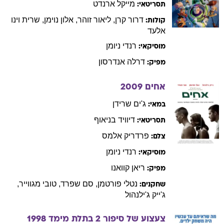
אלעד
רנדי
ניומן
מוסיקאי:
דרלה
אנדרסון
מפיק:
אחים
2009
ג'ים
שרידן
במאי:
דיוויד
בניאוף
תסריטאי:
פרדריק
אלמס
צלם:
רנדי
ניומן
מוסיקאי:
ריאן
קוואנו
מפיק:
נטלי
פורטמן
,
סם
שפרד
,
טובי
מגווייר
,
שחקנים:
ג'ייק
ג'ילנהול
צעצוע של סיפור 2 בתלת מימד
1998
ג'ון
לאסיטר
במאי: