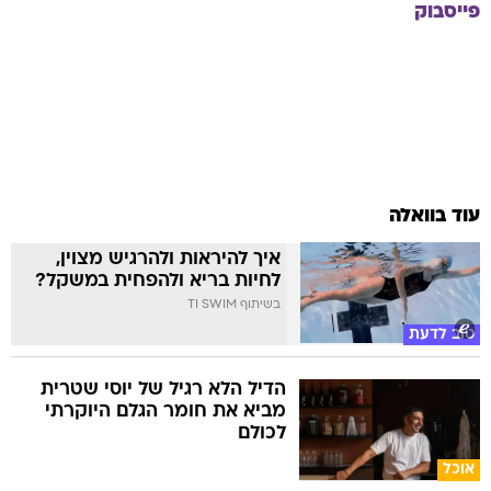
עוד בוואלה
איך להיראות ולהרגיש מצוין,
לחיות בריא ולהפחית במשקל?
בשיתוף TI SWIM
טוב לדעת
הדיל הלא רגיל של יוסי שטרית
מביא את חומר הגלם היוקרתי
לכולם
אוכל
גם מכבי תל אביב אופטימית: