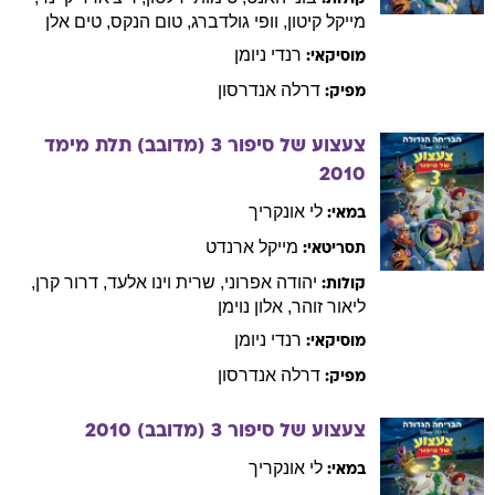
מוסיקאי:
דרלה
אנדרסון
מפיק:
צעצוע של סיפור 3 (מדובב) תלת מימד
2010
לי
אונקריך
במאי:
מייקל
ארנדט
תסריטאי:
יהודה
אפרוני
,
שרית
וינו אלעד
,
דרור
קרן
,
קולות:
ליאור
זוהר
,
אלון
נוימן
רנדי
ניומן
מוסיקאי:
דרלה
אנדרסון
מפיק:
צעצוע של סיפור 3 (מדובב)
2010
לי
אונקריך
במאי:
מייקל
ארנדט
תסריטאי:
דרור
קרן
,
ליאור
זוהר
,
אלון
נוימן
,
שרית
וינו
קולות: