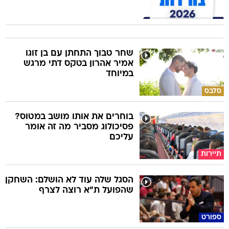
שחר טבוך התחתן עם בן זוגו
אמיר אהרון בטקס דתי מרגש
במיוחד
סלבס
בוחרים את אותו מושב במטוס?
פסיכולוג מסביר מה זה אומר
עליכם
תיירות
הסגל שלה עוד לא הושלם: השחקן
שהפועל ת"א רוצה לצרף
ספורט
הישראלית שאחראית על העור
של הכוכבות, מסרבת להחזיק