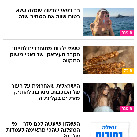
בטוח שווה את המחיר שלה
אופנה
טעמי ילדות מתעוררים לחיים:
הקבב העיראקי של נאג׳י משוק
התקווה
אוכל
הישראלית שאחראית על העור
של הכוכבות, מסרבת להחזיק
מזרקים בקליניקה
אופנה
השאלון שיעשה לכם סדר - מי
המפלגה שהכי מתאימה לעמדות
שלכם?