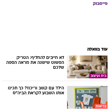
עוד בוואלה
לא חייבים להחליף: הטריק
הפשוט שישנה את מראה הספה
שלכם
בית ועיצוב
הילד עם קשב וריכוז? כך תכינו
אותו השבוע לקראת הביה"ס
בריאות
בר רפאלי לבשה שמלה שלא