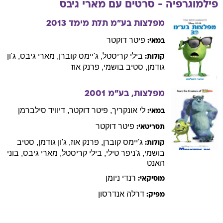
פיטר
דוקטר
במאי:
בילי
קריסטל
,
ג'יימס
קוברן
,
מארי
גיבס
,
ג'ון
קולות:
גודמן
,
סטיב
בושמי
,
פרנק
אוז
מפלצות, בע"מ
2001
לי
אונקריך
,
פיטר
דוקטר
,
דיוויד
סילברמן
במאי:
פיטר
דוקטר
תסריטאי:
ג'יימס
קוברן
,
פרנק
אוז
,
ג'ון
גודמן
,
סטיב
קולות:
בושמי
,
ג'ניפר
טילי
,
בילי
קריסטל
,
מארי
גיבס
,
בוני
האנט
רנדי
ניומן
מוסיקאי:
דרלה
אנדרסון
מפיק:
פייסבוק