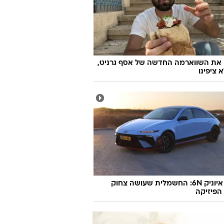
 את השווארמה החדשה של אסף גרניט,
 ציפינו
יונדאי איוניק 6N: החשמלית שעושה צחוק
הפיזיקה