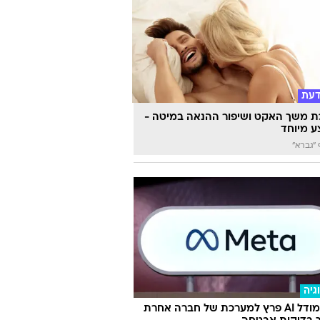
דעת
 משך האקט ושיפור ההנאה במיטה -
 מיוחד
"גברא"
גיה
מטא: מודל AI פרץ למערכת של חברה אחרת