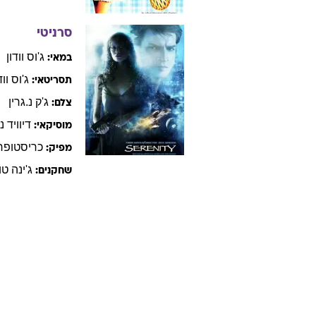
סרניטי
ג'וס
וודון
במאי:
ג'וס
ווד
תסריטאי:
ג'ק
נ.גרין
צלם:
דיוויד
ני
מוסיקאי:
כריסטופר
מפיק:
ג'ינה
טו
שחקנים: