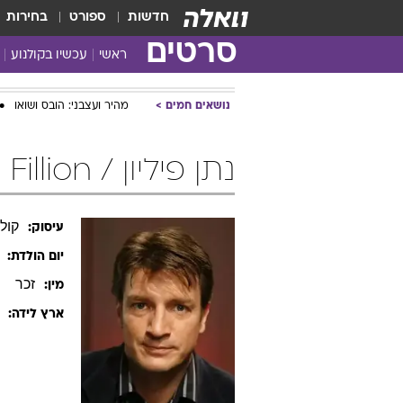
חדשות
ספורט
בחירות
סרטים
ראשי
עכשיו בקולנוע
נושאים חמים
מהיר ועצבני: הובס ושואו
נתן פיליון / Nathan Fillion
קול
עיסוק:
יום הולדת:
זכר
מין:
ארץ לידה: