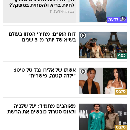
לחיות בריא ולהפחית במשקל?
בשיתוף TI SWIM
טוב לדעת
דוח האו"ם: מחירי המזון בעולם
בשיא של יותר מ-3 שנים
כסף
אשתו של אלירן נגד טל טיטו:
"ילדה קטנה, פישרית"
סלבס
מאוהבים מתמיד: יעל שלביה
ולאנס סטרול כובשים את הרשת
סלבס