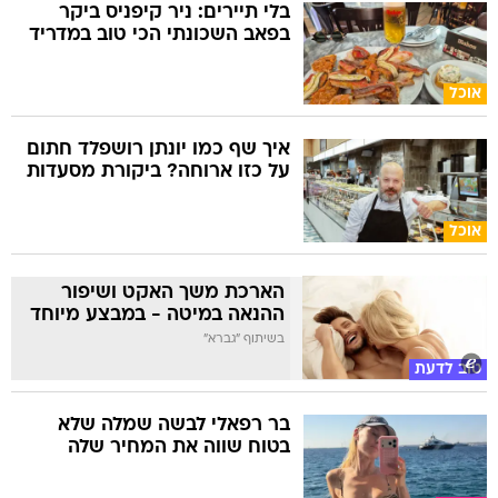
בלי תיירים: ניר קיפניס ביקר
בפאב השכונתי הכי טוב במדריד
אוכל
איך שף כמו יונתן רושפלד חתום
על כזו ארוחה? ביקורת מסעדות
אוכל
הארכת משך האקט ושיפור
ההנאה במיטה - במבצע מיוחד
בשיתוף "גברא"
טוב לדעת
בר רפאלי לבשה שמלה שלא
בטוח שווה את המחיר שלה