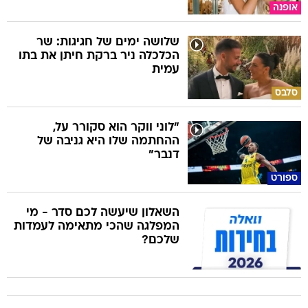
אופנה
שלושה ימים של חגיגות: שר
הכלכלה ניר ברקת חיתן את בתו
עמית
סלבס
"לוני ווקר הוא סקורר על,
ההחתמה שלו היא גניבה של
דנבר"
ספורט
השאלון שיעשה לכם סדר - מי
המפלגה שהכי מתאימה לעמדות
שלכם?