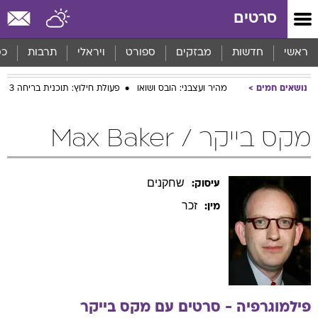
סרטים
ראשי
חדשות
מבזקים
ספורט
ויראלי
תרבות
כס
נושאים חמים
מהיר ועצבני: הובס ושואו
פעולת חילוץ: תוכנית בריחה 3
מקס בייקר / Max Baker
שחקנים
עיסוק:
זכר
מין:
פילמוגרפיה - סרטים עם
מקס
בייקר