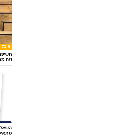
אוכל
חשיפה 
וזה מה
השאלון
מתאימ