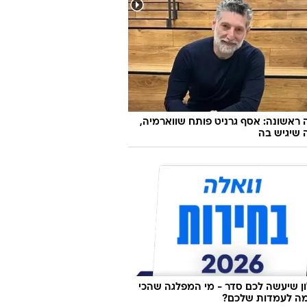
ראשונה: אסף גרניט פותח שווארמיה,
 שיגיש בה
 שיעשה לכם סדר - מי המפלגה שהכי
ה לעמדות שלכם?