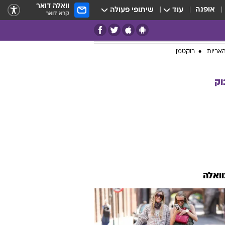
וואלה דואר
אופנה
עוד
שיתופי פעולה
קרא דואר
אריות
רוקטמן
וק
וואלה