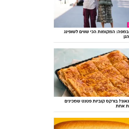
במפה: המקומות הכי שווים לשופינג
גן
אוני! בורקס קוביות פטנט שמכינים
ת אחת