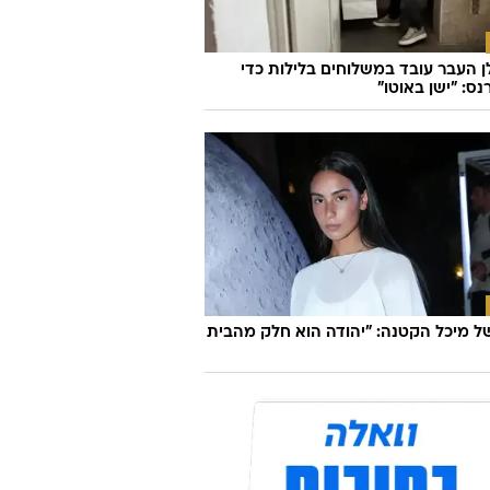
ן העבר עובד במשלוחים בלילות כדי
ס: "ישן באוטו"
 מיכל הקטנה: "יהודה הוא חלק מהבית