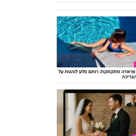
פראדה מתקתקת: רותם סלע לוהטת על
בריכה