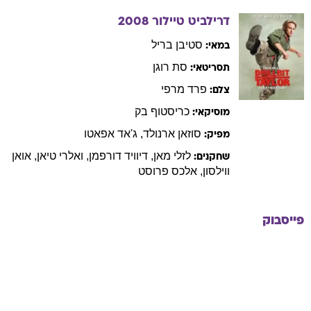
דרילביט טיילור
2008
סטיבן
בריל
במאי:
סת
רוגן
תסריטאי:
פרד
מרפי
צלם:
כריסטוף
בק
מוסיקאי:
סוזאן
ארנולד
,
ג'אד
אפאטו
מפיק:
לזלי
מאן
,
דיוויד
דורפמן
,
ואלרי
טיאן
,
אואן
שחקנים:
ווילסון
,
אלכס
פרוסט
פייסבוק