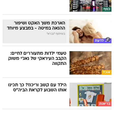
כסף
הארכת משך האקט ושיפור
ההנאה במיטה - במבצע מיוחד
בשיתוף "גברא"
טוב לדעת
טעמי ילדות מתעוררים לחיים:
הקבב העיראקי של נאג׳י משוק
התקווה
אוכל
הילד עם קשב וריכוז? כך תכינו
אותו השבוע לקראת הביה"ס
בריאות