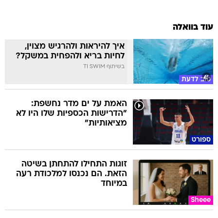
עוד בוואלה
איך להיראות ולהרגיש מצוין,
לחיות בריא ולהפחית במשקל?
בשיתוף TI SWIM
טוב לדעת
האמת על ים מדר נחשפת:
"הדרישות הכספיות שלו היו לא
מציאותיות"
ספורט
זוגות התחילו להתחתן בשיטה
הזאת. הם נכנסו למלכודת רעה
במיוחד
Sheee