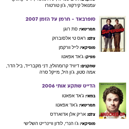
עמנואל
קירקווי
,
ג'ון
טורטורו
סופרבאד - חרמן על הזמן
2007
סת
רוגן
תסריטאי:
ראס
טי אלסוברוק
צלם:
לייל
וורקמן
מוסיקאי:
ג'אד
אפאטו
מפיק:
דיוויד
קרומהולץ
,
דני
מקברייד
,
ביל
הדר
,
שחקנים:
אמה
סטון
,
ג'ון
היל
,
מייקל
סרה
הדייט שתקע אותי
2006
ג'אד
אפאטו
במאי:
ג'אד
אפאטו
תסריטאי:
אריק
אלן אדוארדס
צלם:
ג'ו
הנרי
,
לודון
וויינרייט השלישי
מוסיקאי: