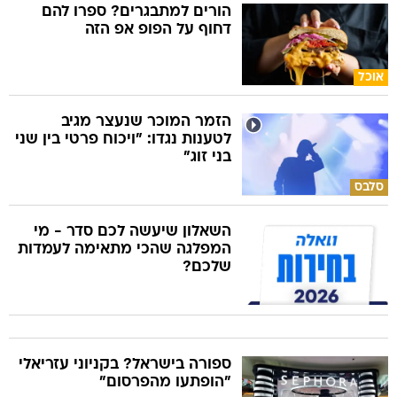
הורים למתבגרים? ספרו להם
דחוף על הפופ אפ הזה
אוכל
הזמר המוכר שנעצר מגיב
לטענות נגדו: "ויכוח פרטי בין שני
בני זוג"
סלבס
השאלון שיעשה לכם סדר - מי
המפלגה שהכי מתאימה לעמדות
שלכם?
ספורה בישראל? בקניוני עזריאלי
"הופתעו מהפרסום"