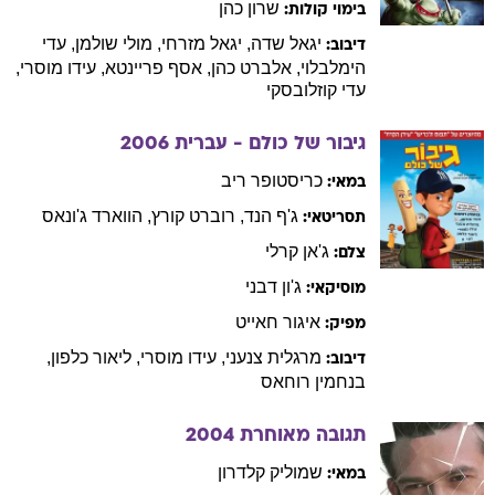
שרון
כהן
בימוי קולות:
יגאל
שדה
,
יגאל
מזרחי
,
מולי
שולמן
,
עדי
דיבוב:
הימלבלוי
,
אלברט
כהן
,
אסף
פריינטא
,
עידו
מוסרי
,
עדי
קוזלובסקי
גיבור של כולם - עברית
2006
כריסטופר
ריב
במאי:
ג'ף
הנד
,
רוברט
קורץ
,
הווארד
ג'ונאס
תסריטאי:
ג'אן
קרלי
צלם:
ג'ון
דבני
מוסיקאי:
איגור
חאייט
מפיק:
מרגלית
צנעני
,
עידו
מוסרי
,
ליאור
כלפון
,
דיבוב:
בנחמין
רוחאס
תגובה מאוחרת
2004
שמוליק
קלדרון
במאי: