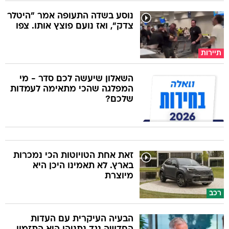
נוסע בשדה התעופה אמר "היטלר
צדק", ואז נועם פוצץ אותו. צפו
תיירות
השאלון שיעשה לכם סדר - מי
המפלגה שהכי מתאימה לעמדות
שלכם?
זאת אחת הטויוטות הכי נמכרות
בארץ. לא תאמינו היכן היא
מיוצרת
רכב
הבעיה העיקרית עם העדות