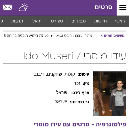
סרטים
ראשי
חדשות
מבזקים
ספורט
ויראלי
תרבות
כס
נושאים חמים
מהיר ועצבני: הובס ושואו
פעולת חילוץ: תוכנית בריחה 3
עידו מוסרי / Ido Museri
קולות, שחקנים, דיבוב
עיסוק:
זכר
מין:
ישראל
ארץ לידה:
ישראל
גר במדינת:
פילמוגרפיה - סרטים עם
עידו
מוסרי