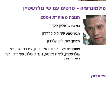
פילמוגרפיה - סרטים עם
שי
גולדשטיין
תגובה מאוחרת
2004
שמוליק
קלדרון
במאי:
שמוליק
קלדרון
תסריטאי:
שמוליק
קלדרון
מפיק:
מעיין
קרת
,
מאור
כהן
,
עידו
מוסרי
,
שי
שחקנים:
גולדשטיין
,
ליאת
אקטע
,
נינה
קוטלר
,
שמוליק
וולף
,
ליאור
מילר
פייסבוק