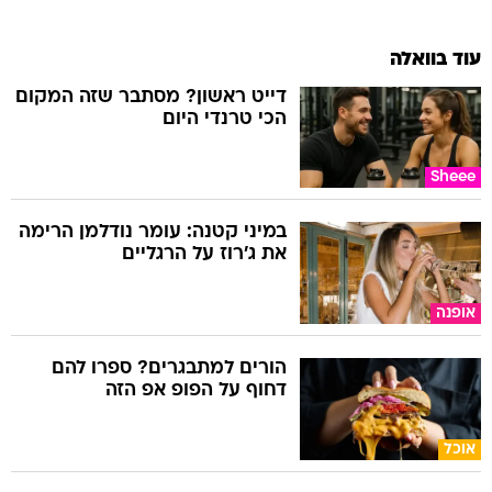
עוד בוואלה
דייט ראשון? מסתבר שזה המקום
הכי טרנדי היום
Sheee
במיני קטנה: עומר נודלמן הרימה
את ג'רוז על הרגליים
אופנה
הורים למתבגרים? ספרו להם
דחוף על הפופ אפ הזה
אוכל