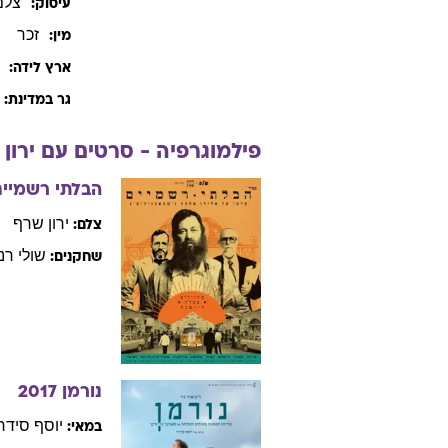
צלם
עיסוק:
זכר
מין:
ארץ לידה:
גר במדינת:
פילמוגרפיה - סרטים עם
ירון
הבלתי רשמיים
ירון
שרף
צלם:
שולי
רנ
שחקנים:
נורמן
2017
יוסף
סידר
במאי: