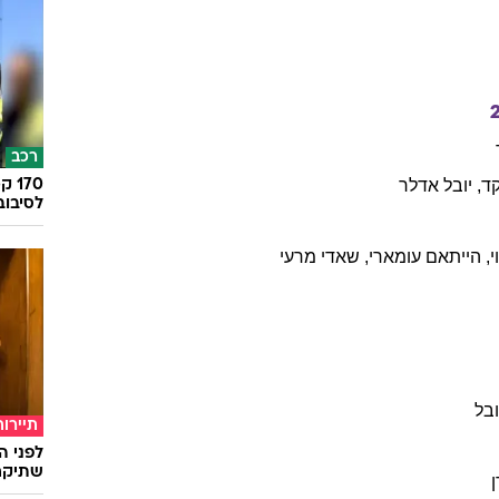
רכב
ד
,
יובל
אדלר
לסיבוב
י
,
הייתאם
עומארי
,
שאדי
מרעי
בל
תיירות
לפני ה
שתיקח