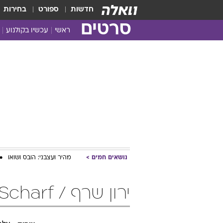
חדשות
ספורט
בחירות
סרטים
ראשי
עכשיו בקולנוע
נושאים חמים
מהיר ועצבני: הובס ושואו
ירון שרף / Yaron Scharf