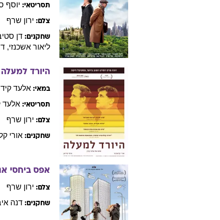
יוסף
ס
תסריטאי:
ירון
שרף
צלם:
דן
סטיב
שחקנים:
ליאור
אשכנזי
,
דב
היורד למעלה
אלעד
קידן
במאי:
אלעד
ק
תסריטאי:
ירון
שרף
צלם:
אורי
קלא
שחקנים:
אפס ביחסי אנ
ירון
שרף
צלם:
דנה
איב
שחקנים: