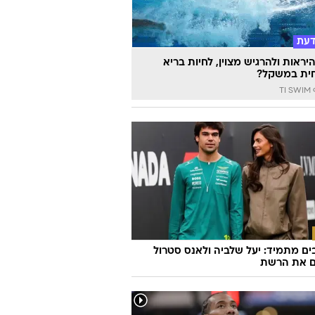
דעת
יראות ולהרגיש מצוין, לחיות בריא
ית במשקל?
TI
ם מתמיד: יעל שלביה ולאנס סטרול
ם את הרשת