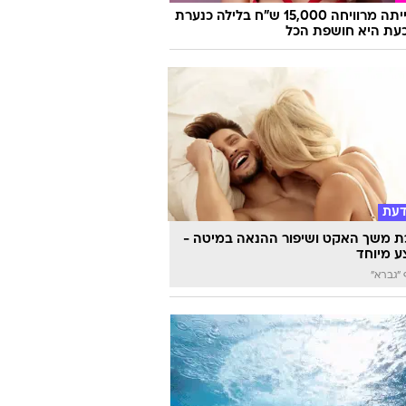
היא הייתה מרוויחה 15,000 ש"ח בלילה כנערת
 וכעת היא חושפת הכל
דעת
 משך האקט ושיפור ההנאה במיטה -
 מיוחד
"גברא"