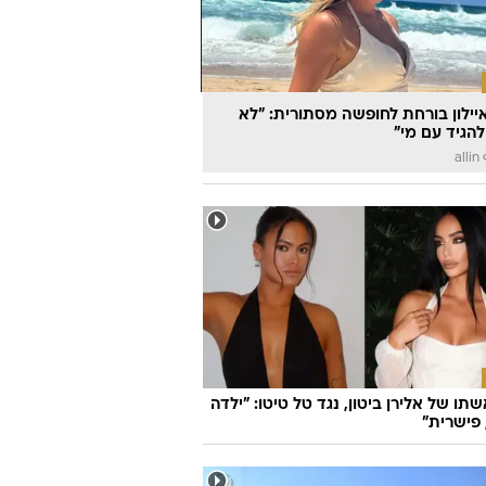
יילון בורחת לחופשה מסתורית: "לא
להגיד עם מי"
a
אשתו של אלירן ביטון, נגד טל טיטו: "ילדה
פישרית"