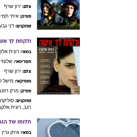
ירון
שרף
צלם:
איתי
תמיר
מפיק:
דני
גבע
שחקנים:
ולקחת לך אש
רונית
אלק
במאי:
שלומי
תסריטאי:
ירון
שרף
צלם:
מישל
ק
מוסיקאי:
מרק
רוזנ
מפיק:
סוליקה
שחקנים:
רגב
,
רונית
אלקב
חלומו של הנר
איתן
גרין
במאי: