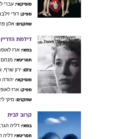
עברי
לי
מוסיקאי:
דודי
זילבר
מפיק:
אלון
פרי
שחקנים:
דילמת הדריין
ארז
לאופר
במאי:
מנחם
תסריטאי:
ירון
שרף
,
א
צלם:
יהודה
פ
מוסיקאי:
ארז
לאופר
מפיק:
מיקי
ליא
שחקנים:
קרוב לבית
דליה
הגר
,
במאי:
דליה
ה
תסריטאי: