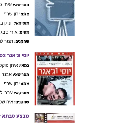
איתן
גר
תסריטאי:
ירון
שרף
צלם:
יונתן
בר
מוסיקאי:
אורי
סבג
מפיק:
תמר
לו
שחקנים:
יוסי וג'אגר
02
איתן
פוקס
במאי:
אבנר
ב
תסריטאי:
ירון
שרף
צלם:
עברי
לי
מוסיקאי:
איה
שטי
שחקנים:
מבצע סבתא
9
דרור
שאול
במאי: