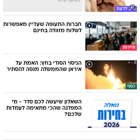
בשיתוף "גברא"
טוב לדעת
חברות התעופה שעדיין מאפשרות
לשלוח מזוודה בחינם
תיירות
הניסוי הסודי בחץ: האמת על
איראן שהממשלה מנסה להסתיר
כסף
השאלון שיעשה לכם סדר - מי
המפלגה שהכי מתאימה לעמדות
שלכם?