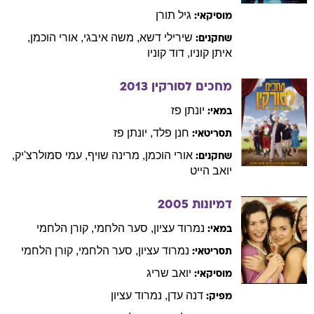
גיל
תורן
מוסיקאי:
שירילי
דשא
,
משה
איבגי
,
אורי
הוכמן
,
שחקנים:
איתן
קוניו
,
דוד
קוניו
מחכים לסורקין
2013
יונתן
פז
במאי:
חנן
פלד
,
יונתן
פז
תסריטאי:
אורי
הוכמן
,
מרינה
שויף
,
עמי
סמולרצ'יק
,
שחקנים:
יואב
הייט
דמיונות
2005
נמרוד
עציון
,
סער
הלחמי
,
קורן
הלחמי
במאי:
נמרוד
עציון
,
סער
הלחמי
,
קורן
הלחמי
תסריטאי:
יואב
שריג
מוסיקאי:
דנה
עדן
,
נמרוד
עציון
מפיק: