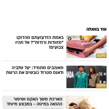
עוד בוואלה
באמת הזדעזעתם מהדוקו
"מזוודות ורודות"? אל תהיו
צבועים!
סלבס
מאוהבים מתמיד: יעל שלביה
ולאנס סטרול כובשים את הרשת
סלבס
הארכת משך האקט ושיפור
ההנאה במיטה - במבצע מיוחד