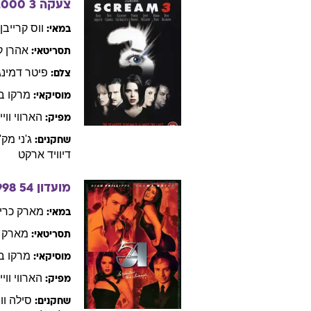
צעקה 3
2000
ווס
קרייבן
במאי:
אהרן
ק
תסריטאי:
פיטר
דמינג
צלם:
מרקו
ב
מוסיקאי:
הארווי
ווי
מפיק:
ג'ני
מק'
שחקנים:
דיוויד
ארקט
מועדון 54
998
מארק
כרי
במאי:
מארק
תסריטאי:
מרקו
ב
מוסיקאי:
הארווי
ווי
מפיק:
סילה
וו
שחקנים: