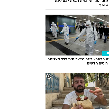
מזגן ומנורה? כמה תעלה לכם לינה
 בארץ
גיה
ה הבאה? בינה מלאכותית כבר מצליחה
וירוסים חדשים