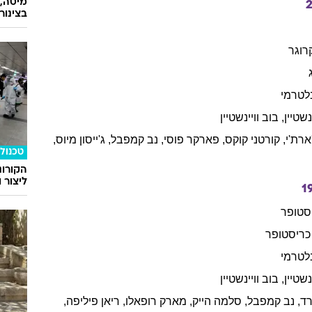
מיטה, 
בצינור
רוגר
לטרמי
ינשטיין
,
בוב
וויינשטיין
ארת'י
,
קורטני
קוקס
,
פארקר
פוסי
,
נב
קמפבל
,
ג'ייסון
מיוס
,
טכנולו
הקורונ
ליצור 
1
סטופר
כריסטופר
לטרמי
ינשטיין
,
בוב
וויינשטיין
רד
,
נב
קמפבל
,
סלמה
הייק
,
מארק
רופאלו
,
ריאן
פיליפה
,