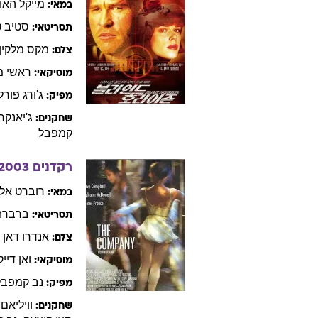
מייקל
האו
במאי:
סטיב
ט
תסריטאי:
מקס
מלקין
צלם:
ראשי
מ
מוסיקאי:
ג'ורג
פורל
מפיק:
ג'יאנקר
שחקנים:
קמפבל
רקדנים
2003
רוברט
אלט
במאי:
ברברה
תסריטאי:
אנדרו
דאן
צלם:
ואן דייק
מוסיקאי:
נב
קמפבל
מפיק:
וויליאם
שחקנים: