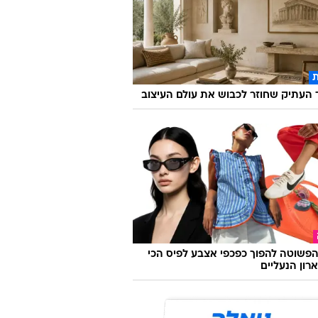
העתיק שחוזר לכבוש את עולם העיצוב
פשוטה להפוך כפכפי אצבע לפיס הכי
רון הנעליים