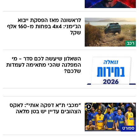
לראשונה מאז הפסקת ייבוא
הג'ימני: 4x4 בפחות מ-160 אלף
שקל
רכב
השאלון שיעשה לכם סדר - מי
המפלגה שהכי מתאימה לעמדות
שלכם?
"מכבי ת"א דפקה אותי": לאקס
הצהובים עדיין יש בטן מלאה
ספורט