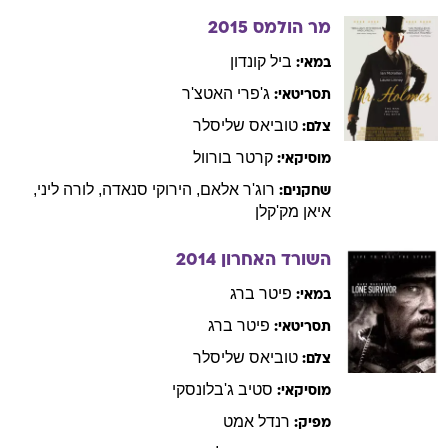
מר הולמס
2015
ביל
קונדון
במאי:
ג'פרי
האטצ'ר
תסריטאי:
טוביאס
שליסלר
צלם:
קרטר
בורוול
מוסיקאי:
רוג'ר
אלאם
,
הירוקי
סנאדה
,
לורה
ליני
,
שחקנים:
איאן
מק'קלן
השורד האחרון
2014
פיטר
ברג
במאי:
פיטר
ברג
תסריטאי:
טוביאס
שליסלר
צלם:
סטיב
ג'בלונסקי
מוסיקאי:
רנדל
אמט
מפיק: