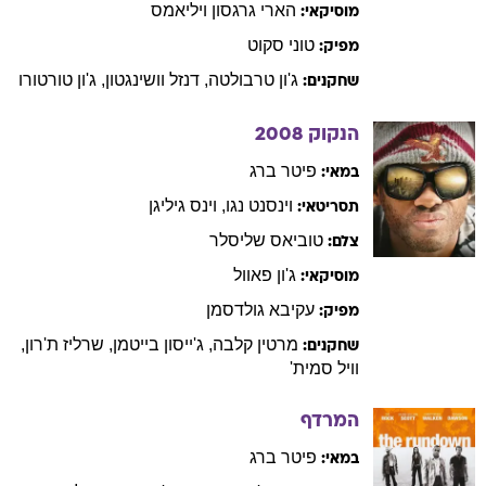
הארי
גרגסון ויליאמס
מוסיקאי:
טוני
סקוט
מפיק:
ג'ון
טרבולטה
,
דנזל
וושינגטון
,
ג'ון
טורטורו
שחקנים:
הנקוק
2008
פיטר
ברג
במאי:
וינסנט
נגו
,
וינס
גיליגן
תסריטאי:
טוביאס
שליסלר
צלם:
ג'ון
פאוול
מוסיקאי:
עקיבא
גולדסמן
מפיק:
מרטין
קלבה
,
ג'ייסון
בייטמן
,
שרליז
ת'רון
,
שחקנים:
וויל
סמית'
המרדף
פיטר
ברג
במאי: