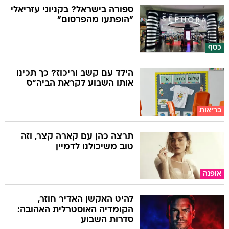
ספורה בישראל? בקניוני עזריאלי
"הופתעו מהפרסום"
כסף
הילד עם קשב וריכוז? כך תכינו
אותו השבוע לקראת הביה"ס
בריאות
תרצה כהן עם קארה קצר, וזה
טוב משיכולנו לדמיין
אופנה
להיט האקשן האדיר חוזר,
הקומדיה האוסטרלית האהובה:
סדרות השבוע