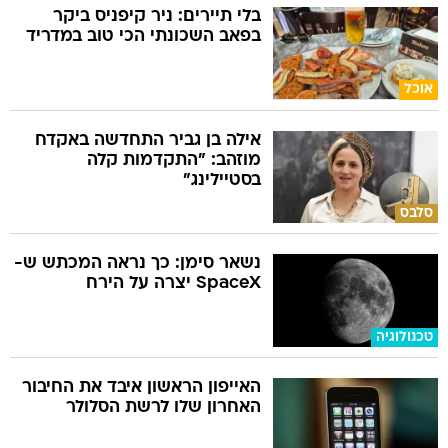
בלי תיירים: ניר קיפניס ביקר
בפאב השכונתי הכי טוב במדריד
אוכל
אילה בן גביר התחדשה באקדח
מוזהב: "התקדמות קלה
בסטיילינג"
סלבס
נשאר סימן: כך נראה המכתש ש-
SpaceX יצרה על הירח
טכנולוגיה
האייפון הראשון איבד את החיבור
האחרון שלו לרשת הסלולר