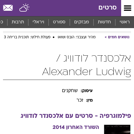
סרטים
ראשי
חדשות
מבזקים
ספורט
ויראלי
תרבות
כס
נושאים חמים
מהיר ועצבני: הובס ושואו
פעולת חילוץ: תוכנית בריחה 3
אלכסנדר לודוויג /
Alexander Ludwig
שחקנים
עיסוק:
זכר
מין:
פילמוגרפיה - סרטים עם
אלכסנדר
לודוויג
השורד האחרון
2014