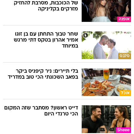
של הכוכבות, מסרבת להחזיק
מזרקים בקליניקה
אופנה
שחר טבוך התחתן עם בן זוגו
אמיר אהרון בטקס דתי מרגש
במיוחד
סלבס
בלי תיירים: ניר קיפניס ביקר
בפאב השכונתי הכי טוב במדריד
אוכל
דייט ראשון? מסתבר שזה המקום
הכי טרנדי היום
Sheee