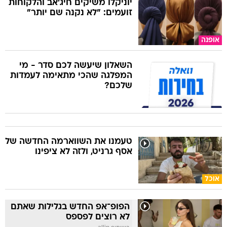
יוניקלו משיקים חיג'אב והלקוחות
זועמים: "לא נקנה שם יותר"
אופנה
השאלון שיעשה לכם סדר - מי
המפלגה שהכי מתאימה לעמדות
שלכם?
טעמנו את השווארמה החדשה של
אסף גרניט, ולזה לא ציפינו
אוכל
הפופ־אפ החדש בגלילות שאתם
לא רוצים לפספס