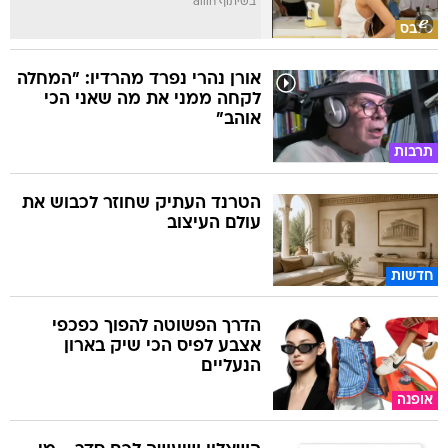
בשיתוף allin
סלבס
אורן נהרי נפרד מהרדיו: "המחלה
לקחה ממני את מה שאני הכי
אוהב"
תרבות
הטרנד העתיק שחוזר לכבוש את
עולם העיצוב
חדשות
הדרך הפשוטה להפוך כפכפי
אצבע לפיס הכי שיק בארון
הנעליים
אופנה