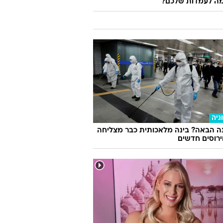
ה לעמדות שלכם?
גיה
ה הבאה? בינה מלאכותית כבר מצליחה
וירוסים חדשים