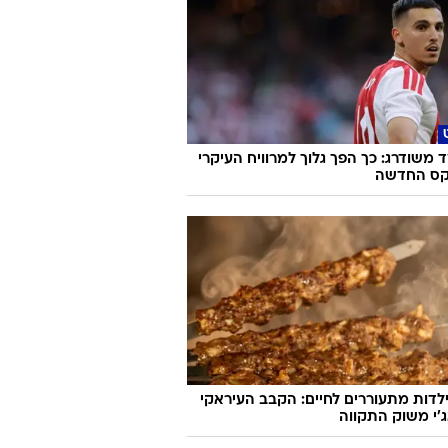
משודרג: כך הפך גלוך למרוויח העיקרי
קס החדשה
לדות מתעוררים לחיים: הקבב העיראקי
׳י משוק התקווה