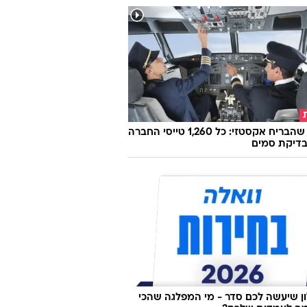
הטייס שהבריח אקסטזי: כל 1,260 טייסי החברה
בדיקת סמים
 שיעשה לכם סדר - מי המפלגה שהכי