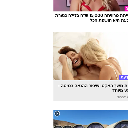
היא הייתה מרוויחה 15,000 ש"ח בלילה כנערת
 וכעת היא חושפת הכל
דעת
 משך האקט ושיפור ההנאה במיטה -
 מיוחד
"גברא"