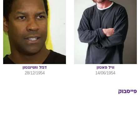
וויל
פאטון
דנזל
וושינגטון
28/12/1954
14/06/1954
פייסבוק