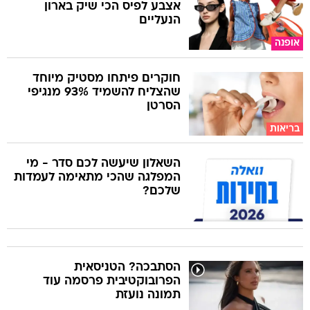
אצבע לפיס הכי שיק בארון
הנעליים
אופנה
חוקרים פיתחו מסטיק מיוחד
שהצליח להשמיד 93% מנגיפי
הסרטן
בריאות
השאלון שיעשה לכם סדר - מי
המפלגה שהכי מתאימה לעמדות
שלכם?
הסתבכה? הטניסאית
הפרובוקטיבית פרסמה עוד
תמונה נועזת