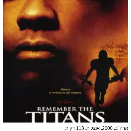
ארה"ב, 2000, אנגלית, 113 דקות