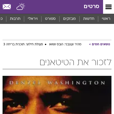
סרטים
ראשי
חדשות
מבזקים
ספורט
ויראלי
תרבות
כס
נושאים חמים
מהיר ועצבני: הובס ושואו
פעולת חילוץ: תוכנית בריחה 3
לזכור את הטיטאנים