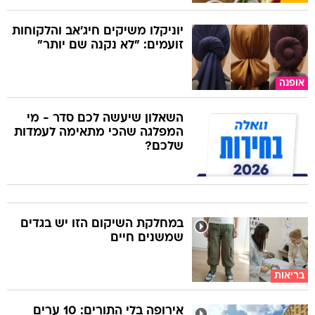
יוניקלו משיקים חיג'אב והלקוחות
זועמים: "לא נקנה שם יותר"
אופנה
השאלון שיעשה לכם סדר - מי
המפלגה שהכי מתאימה לעמדות
שלכם?
במחלקת השיקום הזו יש בגדים
שמשנים חיים
בריאות
אירופה בלי התורים: 10 ערים