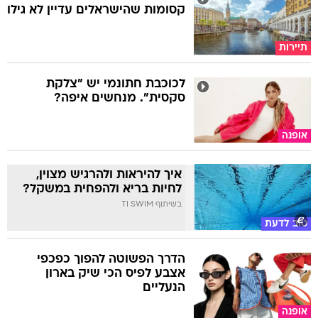
קסומות שהישראלים עדיין לא גילו
תיירות
לכוכבת חתונמי יש "צלקת
סקסית". מנחשים איפה?
אופנה
איך להיראות ולהרגיש מצוין,
לחיות בריא ולהפחית במשקל?
בשיתוף TI SWIM
טוב לדעת
הדרך הפשוטה להפוך כפכפי
אצבע לפיס הכי שיק בארון
הנעליים
אופנה