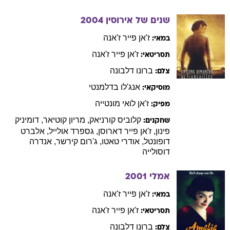
שנים של אירוסין
2004
ז'אן פייר
ז'אנה
במאי:
ז'אן פייר
ז'אנה
תסריטאי:
ברונו
דלבונה
צלם:
אנג'לו
בדלמנטי
מוסיקאי:
ז'אן לואי
מונטייה
מפיק:
קלוביס
קורניאק
,
מריון
קוטיאר
,
דומיניק
שחקנים:
פינון
,
ז'אן פייר
דארוסן
,
גספרד
אולייל
,
אלברט
דופונטל
,
אודרי
טאטו
,
ג'רום
קירשר
,
אנדרה
דוסולייה
אמלי
2001
ז'אן פייר
ז'אנה
במאי:
ז'אן פייר
ז'אנה
תסריטאי:
ברונו
דלבונה
צלם: