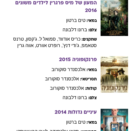
המעון של מיס פרגרין לילדים משונים
2016
טים
ברטון
במאי:
ברונו
דלבונה
צלם:
כריס
אודווד
,
סמואל
ל. ג'קסון
,
טרנס
שחקנים:
סטאמפ
,
ג'ודי
דנץ'
,
רופרט
אוורט
,
אווה
גרין
פרנקופוניה
2015
אלכסנדר
סוקורוב
במאי:
אלכסנדר
סוקורוב
תסריטאי:
אלכסנדר
סוקורוב
קולות:
ברונו
דלבונה
צלם:
עיניים גדולות
2014
טים
ברטון
במאי: