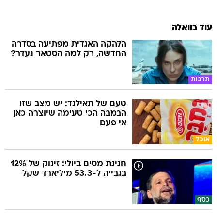
עוד בוואלה
הלהקה האגדית מפתיעה בסדרה
החדשה, רק למה הסטאר נעדר?
תרבות
טעם של תאילנד: יש מצב שזו
הבמבה הכי טעימה שיוצרה כאן
אי פעם
אוכל
חגיגת מסים ביולי: זינוק של 12%
בגבייה ל-53.3 מיליארד שקל
כסף