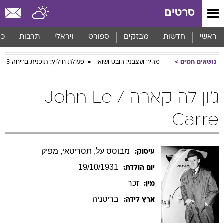
סרטים
ראשי
חדשות
מבזקים
ספורט
ויראלי
תרבות
כס
נושאים חמים
מהיר ועצבני: הובס ושואו
פעולת חילוץ: תוכנית בריחה 3
ג'ון לה קארה / John Le
Carre
מבוסס על, תסריטאי, מפיק
עיסוק:
19/10/1931
יום הולדת:
זכר
מין:
בריטניה
ארץ לידה: