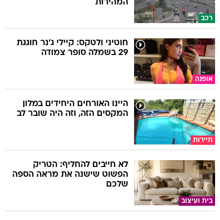
המהירות
רכב
חוטיני ולטקס: קיילי ג'נר חוגגת
29 בשמלה סופר צמודה
אופנה
היינו האורחים היחידים במלון
המקסים הזה, וזה היה שובר לב
תיירות
לא חייבים להחליף: הטריק
הפשוט שישנה את מראה הספה
שלכם
בית ועיצוב