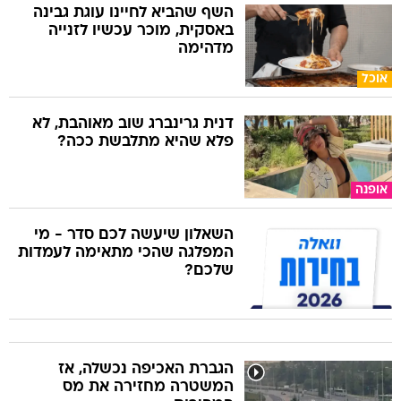
השף שהביא לחיינו עוגת גבינה
באסקית, מוכר עכשיו לזנייה
מדהימה
אוכל
דנית גרינברג שוב מאוהבת, לא
פלא שהיא מתלבשת ככה?
אופנה
השאלון שיעשה לכם סדר - מי
המפלגה שהכי מתאימה לעמדות
שלכם?
הגברת האכיפה נכשלה, אז
המשטרה מחזירה את מס