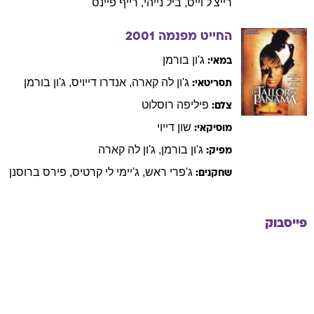
רייצ'ל
וייס
,
ביל
נייהי
,
רייף
פיינס
החייט מפנמה
2001
ג'ון
בורמן
במאי:
ג'ון
לה קארה
,
אנדרו
דייויס
,
ג'ון
בורמן
תסריטאי:
פיליפה
רוסלוט
צלם:
שון
דייוי
מוסיקאי:
ג'ון
בורמן
,
ג'ון
לה קארה
מפיק:
ג'פרי
ראש
,
ג'יימי
לי קרטיס
,
פירס
ברוסנן
שחקנים:
פייסבוק