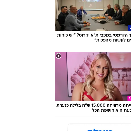
הדרמטי במכבי ת"א יקרוס? "יש כוחות
ם לעשות מהפכות"
היא הייתה מרוויחה 15,000 ש"ח בלילה כנערת
 וכעת היא חושפת הכל