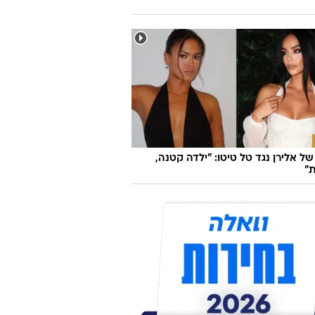
ל אלירן נגד טל טיטו: "ילדה קטנה,
"