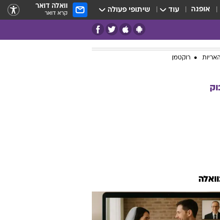
וואלה דואר
אופנה
עוד
שיתופי פעולה
קרא דואר
אריות
רוקטמן
וק
וואלה