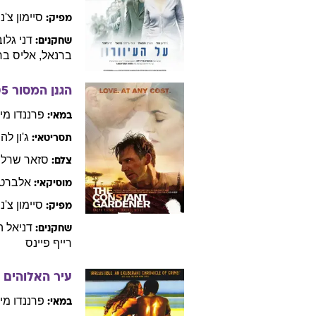
סיימון
צ'נ
מפיק:
דני
גלוב
שחקנים:
ברנאל
,
אליס
בר
הגנן המסור
05
פרננדו
מי
במאי:
ג'ון
לה 
תסריטאי:
סזאר
שרלון
צלם:
אלברטו
מוסיקאי:
סיימון
צ'נ
מפיק:
דניאל
ה
שחקנים:
רייף
פיינס
עיר האלוהים
2
פרננדו
מי
במאי: