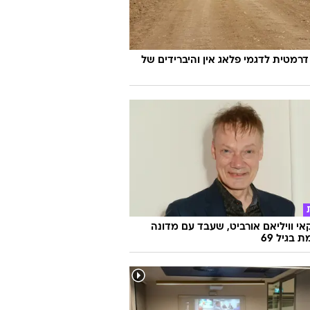
דרמטית לדגמי פלאג אין והיברידים של
אי וויליאם אורביט, שעבד עם מדונה
ת בגיל 69