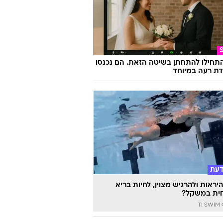
התחילו להתחתן בשיטה הזאת. הם נכנסו
ת רעה במיוחד
דעת
יראות ולהרגיש מצוין, לחיות בריא
ית במשקל?
TI