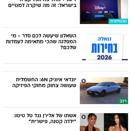
בישראל: זה מה שיקרה למנויים
טכנולוגיה
השאלון שיעשה לכם סדר - מי
המפלגה שהכי מתאימה לעמדות
שלכם?
יונדאי איוניק 6N: החשמלית
שעושה צחוק מחוקי הפיזיקה
רכב
אשתו של אלירן נגד טל טיטו:
"ילדה קטנה, פישרית"