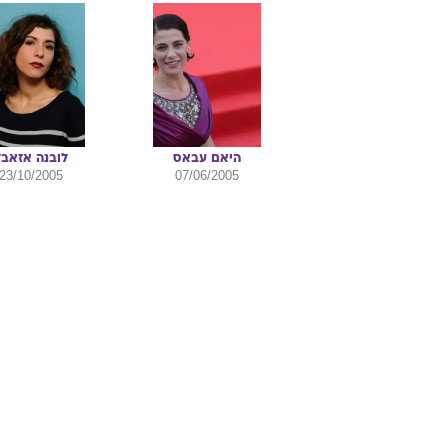
היאם
עבאס
לובנה
אזאבל
23/10/2005
07/06/2005