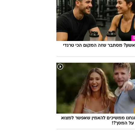
אשון? מסתבר שזה המקום הכי טרנדי
נחנו ממשיכים להאמין שאפשר למצוא
על המסך?!