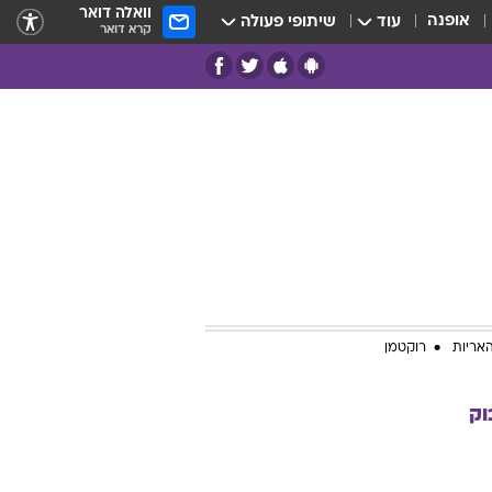
וואלה דואר
אופנה
עוד
שיתופי פעולה
קרא דואר
אריות
רוקטמן
וק