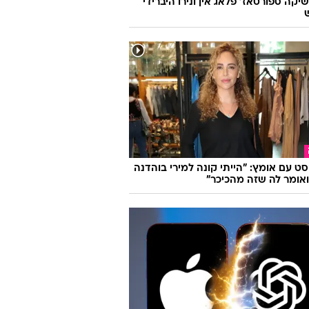
יקה ספורטאז' פלאג אין ונירו היברידי
סט עם אומץ: "הייתי קונה למירי בוהדנה
אומר לה שזה מהכיכר"