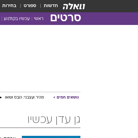
חדשות
ספורט
בחירות
סרטים
ראשי
עכשיו בקולנוע
נושאים חמים
מהיר ועצבני: הובס ושואו
גן עדן עכשיו