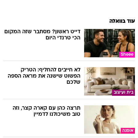
עוד בוואלה
דייט ראשון? מסתבר שזה המקום
הכי טרנדי היום
Sheee
לא חייבים להחליף: הטריק
הפשוט שישנה את מראה הספה
שלכם
בית ועיצוב
תרצה כהן עם קארה קצר, וזה
טוב משיכולנו לדמיין
אופנה