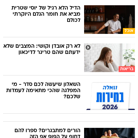
הדיל הלא רגיל של יוסי שטרית
מביא את חומר הגלם היוקרתי
לכולם
אוכל
לא רק אובדן וקושי: המצבים שלא
ידעתם שהם טריגר לדיכאון
בריאות
השאלון שיעשה לכם סדר - מי
המפלגה שהכי מתאימה לעמדות
שלכם?
הורים למתבגרים? ספרו להם
דחוף על הפופ אפ הזה