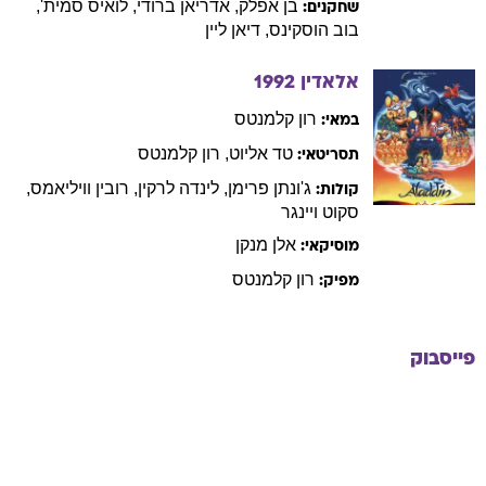
בן
אפלק
,
אדריאן
ברודי
,
לואיס
סמית'
,
שחקנים:
בוב
הוסקינס
,
דיאן
ליין
אלאדין
1992
רון
קלמנטס
במאי:
טד
אליוט
,
רון
קלמנטס
תסריטאי:
ג'ונתן
פרימן
,
לינדה
לרקין
,
רובין
וויליאמס
,
קולות:
סקוט
ויינגר
אלן
מנקן
מוסיקאי:
רון
קלמנטס
מפיק:
פייסבוק