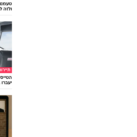
טעמנו
ולזה לא
תיירות
יעברו 