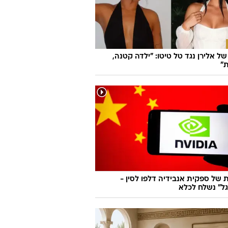
ל אלירן נגד טל טיטו: "ילדה קטנה,
"
 של ספקית אנבידיה דלפו לסין -
ל" נשלח לכלא