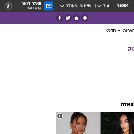
וואלה דואר
אופנה
עוד
שיתופי פעולה
קרא דואר
אריות
רוקטמן
וק
וואלה