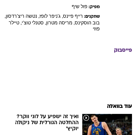
פול
שיף
מפיק:
רייף
פיינס
,
ג'ניפר
לופז
,
נטשה
ריצ'רדסון
,
שחקנים:
בוב
הוסקינס
,
מריסה
מטרון
,
סטנלי
טוצ'י
,
טיילר
פוזי
פייסבוק
עוד בוואלה
ואיך זה ישפיע על לוני ווקר?
ההחלטה הגורלית של ניקולה
יוקיץ'