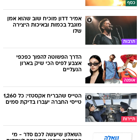
כסף
אמיר דדון מוכיח שוב שהוא אמן
מוגבל בכמות ובאיכות היצירה
שלו
תרבות
הדרך הפשוטה להפוך כפכפי
אצבע לפיס הכי שיק בארון
הנעליים
אופנה
הטייס שהבריח אקסטזי: כל 1,260
טייסי החברה יעברו בדיקת סמים
תיירות
השאלון שיעשה לכם סדר - מי