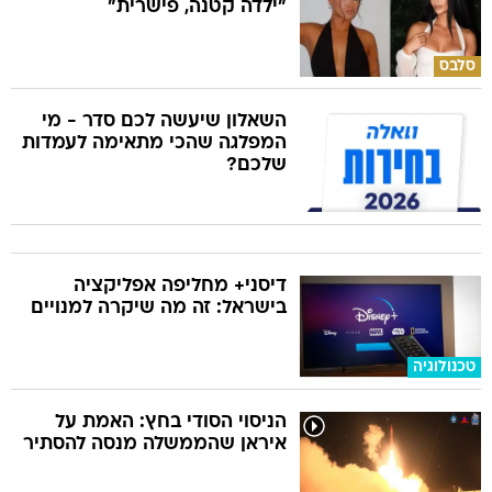
"ילדה קטנה, פישרית"
סלבס
השאלון שיעשה לכם סדר - מי
המפלגה שהכי מתאימה לעמדות
שלכם?
דיסני+ מחליפה אפליקציה
בישראל: זה מה שיקרה למנויים
טכנולוגיה
הניסוי הסודי בחץ: האמת על
איראן שהממשלה מנסה להסתיר