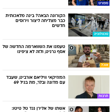
ספורט
הקורונה הבאה? בינה מלאכותית
כבר מצליחה ליצור וירוסים
חדשים
טכנולוגיה
טעמנו את השווארמה החדשה של
אסף גרניט, ולזה לא ציפינו
אוכל
המוזיקאי וויליאם אורביט, שעבד
עם מדונה ובלר, מת בגיל 69
תרבות
אשתו של אלירן נגד טל טיטו: