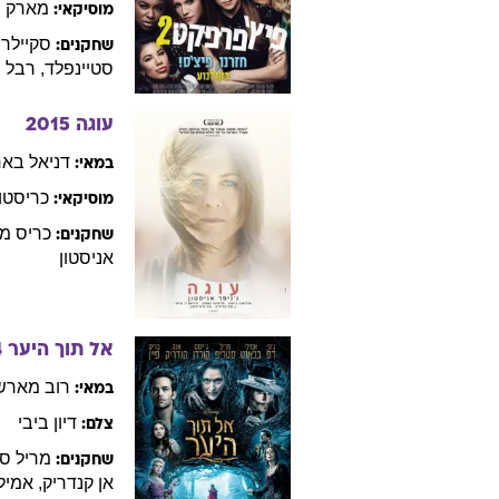
מארק
מ
מוסיקאי:
סקיילר
שחקנים:
סטיינפלד
,
רבל
ו
עוגה
2015
דניאל
באר
במאי:
כריסטו
מוסיקאי:
כריס
מס
שחקנים:
אניסטון
אל תוך היער
4
רוב
מארש
במאי:
דיון
ביבי
צלם:
מריל
סט
שחקנים:
אן
קנדריק
,
אמילי