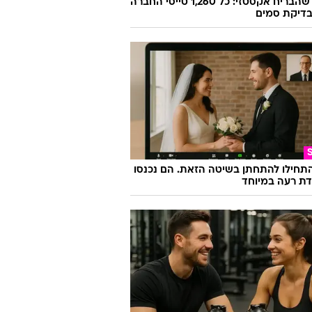
הטייס שהבריח אקסטזי: כל 1,260 טייסי החברה
בדיקת סמים
התחילו להתחתן בשיטה הזאת. הם נכנסו
ת רעה במיוחד