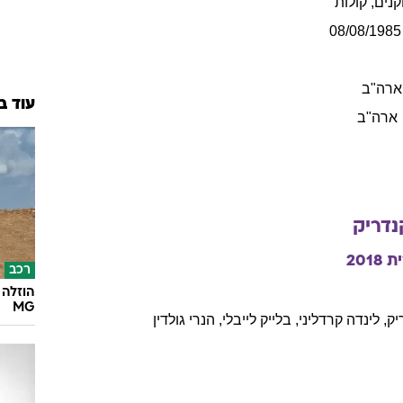
נים, קולות
08/08/1985
ארה"ב
עוד ב
ארה"ב
נדריק
ת
2018
רכב
הוזלה 
MG
יק
,
לינדה
קרדליני
,
בלייק
לייבלי
,
הנרי
גולדין