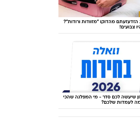
זדעזעתם מהדוקו "מזוודות ורודות"?
ו צבועים!
 שיעשה לכם סדר - מי המפלגה שהכי
ה לעמדות שלכם?