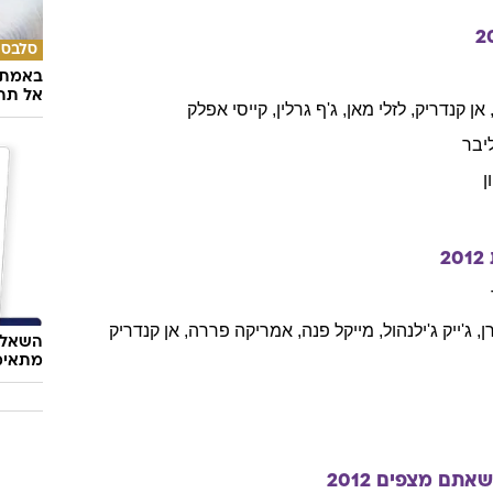
2
סלבס
באמת ה
אל תהי
אן
קנדריק
,
לזלי
מאן
,
ג'ף
גרלין
,
קייסי
אפלק
יבר
ן
2012
ן
,
ג'ייק
ג'ילנהול
,
מייקל
פנה
,
אמריקה
פררה
,
אן
קנדריק
השאלון
מתאימ
שאתם מצפים
2012