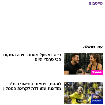
פייסבוק
עוד בוואלה
דייט ראשון? מסתבר שזה המקום
הכי טרנדי היום
Sheee
לוהטת, ופתאום קופאת: בית"ר
מודאגת ומעודדת לקראת הגומלין
ספורט