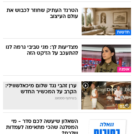
הטרנד העתיק שחוזר לכבוש את
עולם העיצוב
חדשות
מצדיעות לך: מגי טביבי גרמה לנו
להתעכב על הז'קט הזה
אופנה
ערן זהבי נגד שלום מיכאלשווילי:
הקרב על המכשיר החדש
בשיתוף סמסונג
סלבס
השאלון שיעשה לכם סדר - מי
המפלגה שהכי מתאימה לעמדות
שלכם?