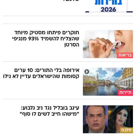
חוקרים פיתחו מסטיק מיוחד
שהצליח להשמיד 93% מנגיפי
הסרטן
בריאות
אירופה בלי התורים: 10 ערים
קסומות שהישראלים עדיין לא גילו
תיירות
עינב בובליל נגד ניב גלבוע:
"מישהו חייב לשים לו סוף"
סלבס