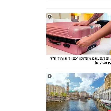
זדעזעתם מהדוקו "מזוודות ורודות"?
ו צבועים!