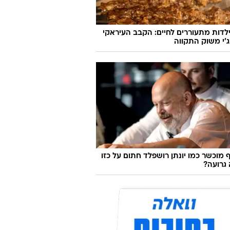
לדות מתעוררים לחיים: הקבב העיראקי
׳י משוק התקווה
 מוכשר כמו יונתן רושפלד חתום על כזו
גרועה?