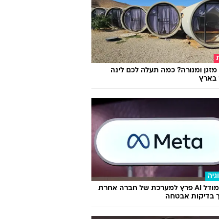
מזגן ומנורה? כמה תעלה לכם לינה
 בארץ
גיה
מטא: מודל AI פרץ למערכת של חברה אחרת
 בדיקות אבטחה