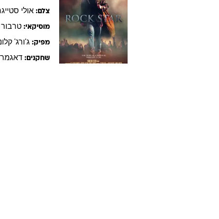
אולי
סטייגר
צלם:
טרבור
מוסיקאי:
ג'ורג'
קלוני
מפיק:
דאגמר
שחקנים: