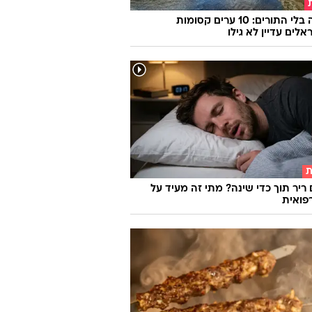
אירופה בלי התורים: 10 ערים קסומות
לים עדיין לא גילו
ת
 ריר תוך כדי שינה? מתי זה מעיד על
פואית