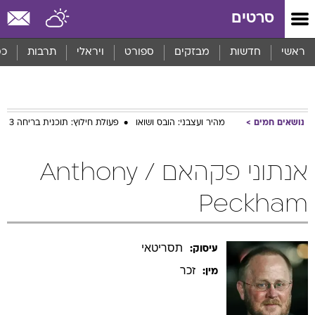
סרטים
ראשי
חדשות
מבזקים
ספורט
ויראלי
תרבות
כס
נושאים חמים
מהיר ועצבני: הובס ושואו
פעולת חילוץ: תוכנית בריחה 3
אנתוני פקהאם / Anthony
Peckham
תסריטאי
עיסוק:
זכר
מין: