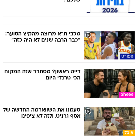
שלכם?
מכבי ת"א מרוצה מהקיץ הסוער:
"כבר הרבה שנים לא היה כזה"
ספורט
דייט ראשון? מסתבר שזה המקום
הכי טרנדי היום
Sheee
טעמנו את השווארמה החדשה של
אסף גרניט, ולזה לא ציפינו
אוכל