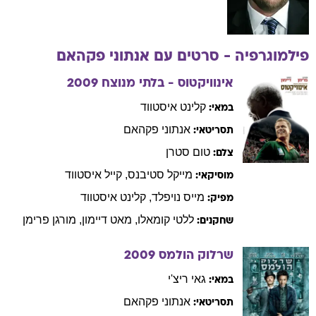
פילמוגרפיה - סרטים עם
אנתוני
פקהאם
אינוויקטוס - בלתי מנוצח
2009
קלינט
איסטווד
במאי:
אנתוני
פקהאם
תסריטאי:
טום
סטרן
צלם:
מייקל
סטיבנס
,
קייל
איסטווד
מוסיקאי:
מייס
נויפלד
,
קלינט
איסטווד
מפיק:
ללטי
קומאלו
,
מאט
דיימון
,
מורגן
פרימן
שחקנים:
שרלוק הולמס
2009
גאי
ריצ'י
במאי:
אנתוני
פקהאם
תסריטאי: