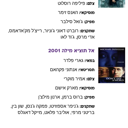
פיליפה
רוסלוט
צלם:
האנס
זימר
מוסיקאי:
ג'ואל
סילבר
מפיק:
רוברט
דאוני ג'וניור
,
רייצ'ל
מק'אדאמס
,
שחקנים:
אדי
מרסן
,
ג'וד
לאו
אל תוציא מילה
2001
גארי
פלדר
במאי:
אנתוני
פקהאם
תסריטאי:
אמיר
מוקרי
צלם:
מארק
אישם
מוסיקאי:
ברוס
ברמן
,
ארנון
מילצ'ן
מפיק:
ג'ניפר
אספוזיטו
,
פמקה
ג'נסן
,
שון
בין
,
שחקנים:
בריטני
מרפי
,
אוליבר
פלאט
,
מייקל
דאגלס