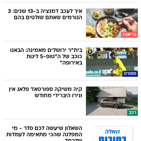
איך לעכב דמנציה ב-13 שנים: 3
הגורמים שאתם שולטים בהם
בריאות
בית"ר ירושלים מאמינה: הבאנו
כוכב של ה"טופ-5 ליגות
באירופה"
ספורט
קיה משיקה ספורטאז' פלאג אין
ונירו היברידי מחודש
רכב
השאלון שיעשה לכם סדר - מי
המפלגה שהכי מתאימה לעמדות