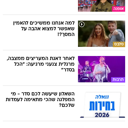
אופנה
למה אנחנו ממשיכים להאמין
שאפשר למצוא אהבה על
המסך?!
סלבס
לאחר דאגת המעריצים ממצבה,
מרגלית צנעני מרגיעה: "הכל
בסדר"
תרבות
השאלון שיעשה לכם סדר - מי
המפלגה שהכי מתאימה לעמדות
שלכם?