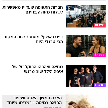
חברות התעופה שעדיין מאפשרות
לשלוח מזוודה בחינם
תיירות
דייט ראשון? מסתבר שזה המקום
הכי טרנדי היום
Sheee
מחאה ואהבה: הרוקנ'רול של
איפה הילד שוב מרגש
תרבות
הארכת משך האקט ושיפור
ההנאה במיטה - במבצע מיוחד