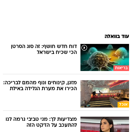
עוד בוואלה
דוח חדש חושף: זה סוג הסרטן
הכי שכיח בישראל
בריאות
מזגן, קינוחים ונוף מהמם לבריכה:
הכירו את מערת הגלידה באילת
אוכל
מצדיעות לך: מגי טביבי גרמה לנו
להתעכב על הז'קט הזה